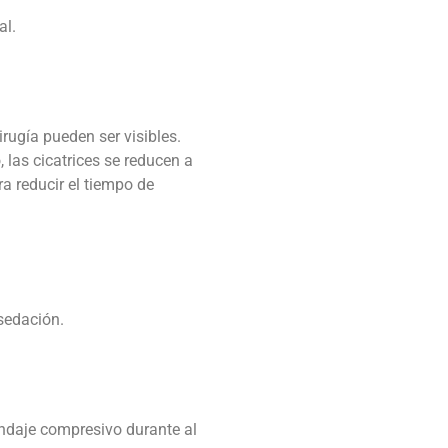
al.
irugía pueden ser visibles.
 las cicatrices se reducen a
a reducir el tiempo de
sedación.
endaje compresivo durante al