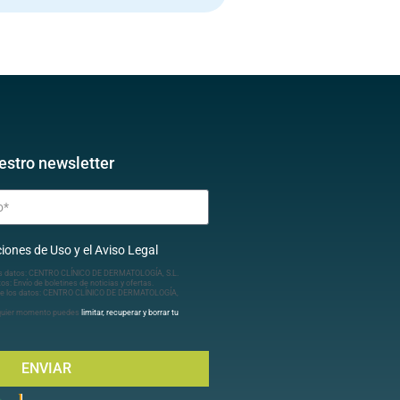
estro newsletter
iones de Uso y el Aviso Legal
s datos: CENTRO CLÍNICO DE DERMATOLOGÍA, S.L.
tos: Envío de boletines de noticias y ofertas.
e los datos: CENTRO CLÍNICO DE DERMATOLOGÍA,
lquier momento puedes
limitar, recuperar y borrar tu
ENVIAR