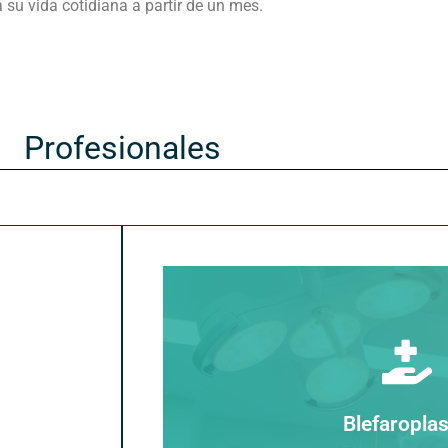
 su vida cotidiana a partir de un mes.
Profesionales
Especialmente acondicionada para la p
Blefaroplas
Contamos con 2 q