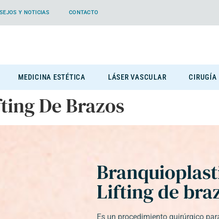
SEJOS Y NOTICIAS
CONTACTO
MEDICINA ESTÉTICA
LÁSER VASCULAR
CIRUGÍA
fting De Brazos
Branquioplast
Lifting de bra
Es un procedimiento quirúrgico para