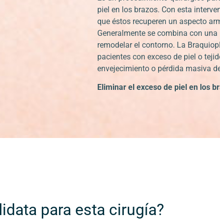
piel en los brazos. Con esta inter
que éstos recuperen un aspecto arm
Generalmente se combina con una 
remodelar el contorno. La Braquiopl
pacientes con exceso de piel o teji
envejecimiento o pérdida masiva d
Eliminar el exceso de piel en los b
data para esta cirugía?