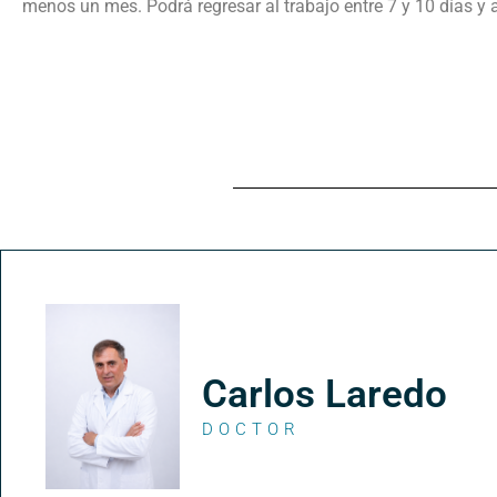
menos un mes. Podrá regresar al trabajo entre 7 y 10 días y a
Carlos Laredo
DOCTOR