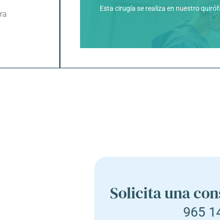
Esta cirugía se realiza en nuestro quiró
ra
Solicita una con
965 1