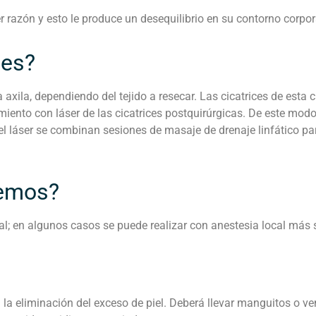
r razón y esto le produce un desequilibrio en su contorno corpor
nes?
a axila, dependiendo del tejido a resecar. Las cicatrices de esta c
iento con láser de las cicatrices postquirúrgicas. De este modo,
el láser se combinan sesiones de masaje de drenaje linfático par
remos?
al; en algunos casos se puede realizar con anestesia local más 
 la eliminación del exceso de piel. Deberá llevar manguitos o v