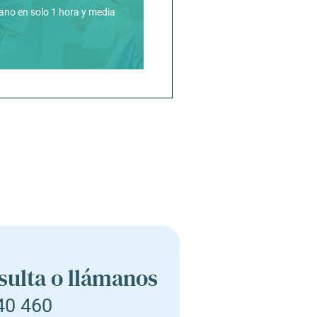
fano en solo 1 hora y media
sulta o llámanos
40 460