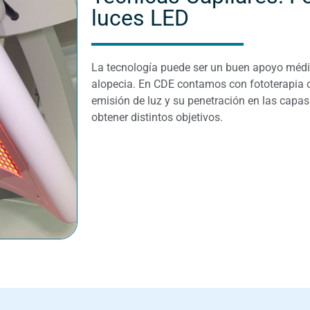
luces LED
La tecnología puede ser un buen apoyo médic
alopecia. En CDE contamos con fototerapia c
emisión de luz y su penetración en las capa
obtener distintos objetivos.