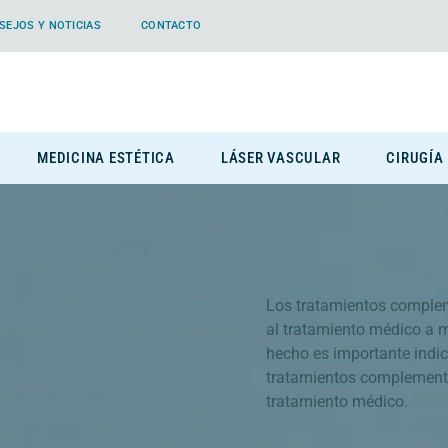
SEJOS Y NOTICIAS
CONTACTO
MEDICINA ESTÉTICA
LÁSER VASCULAR
CIRUGÍA
Los tratamientos comple
al tratamiento médico a m
hecho es importante indic
tratamientos complementa
tratamiento médico.