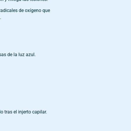
 radicales de oxígeno que
.
s de la luz azul.
ras el injerto capilar.