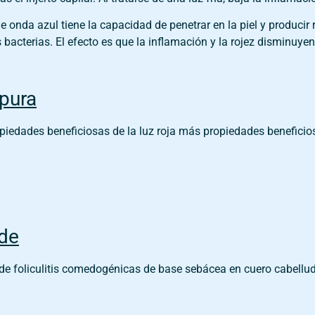
e onda azul tiene la capacidad de penetrar en la piel y producir
 bacterias. El efecto es que la inflamación y la rojez disminuyen
pura
iedades beneficiosas de la luz roja más propiedades beneficiosa
rde
e foliculitis comedogénicas de base sebácea en cuero cabelludo t