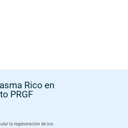
lasma Rico en
nto PRGF
ular la regeneración de los