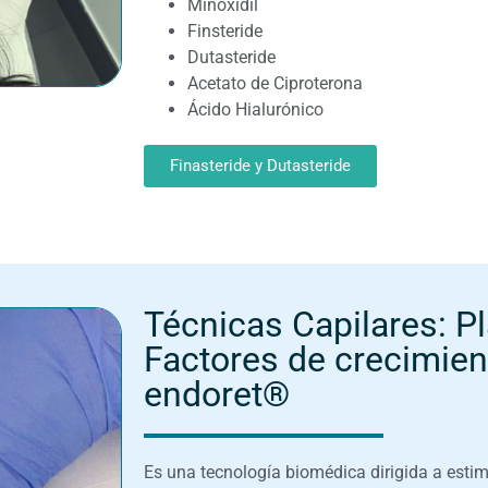
Minoxidil
Finsteride
Dutasteride
Acetato de Ciproterona
Ácido Hialurónico
Finasteride y Dutasteride
Técnicas Capilares: P
Factores de crecimie
endoret®
Es una tecnología biomédica dirigida a estim