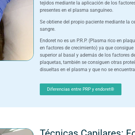
tejidos mediante la aplicación de los factore
presentes en el plasma sanguíneo.
Se obtiene del propio paciente mediante la 
sangre.
Endoret no es un P.R.P. (Plasma rico en plaq
en factores de crecimiento) ya que consigue
superior al basal y además de los factores d
plaquetas, también se consiguen otras prote
disueltas en el plasma y que no se encuentran
Diferencias entre PRP y endoret®
Técnicas Capilares: F