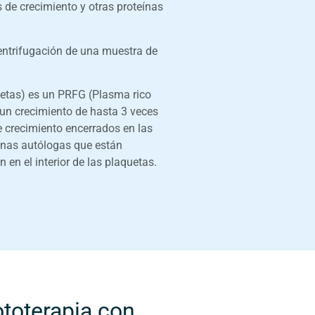
s de crecimiento y otras proteínas
centrifugación de una muestra de
uetas) es un PRFG (Plasma rico
 un crecimiento de hasta 3 veces
e crecimiento encerrados en las
ínas autólogas que están
 en el interior de las plaquetas.
ototerapia con