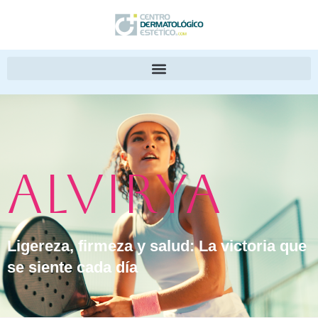
Alvirya
Ligereza, firmeza y salud: La victoria que
se siente cada día