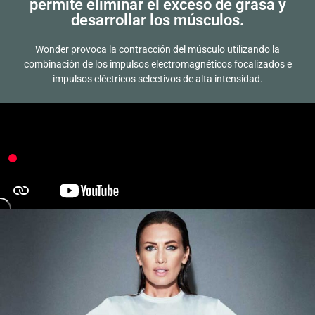
permite eliminar el exceso de grasa y
desarrollar los músculos.
Wonder provoca la contracción del músculo utilizando la
combinación de los impulsos electromagnéticos focalizados e
impulsos eléctricos selectivos de alta intensidad.