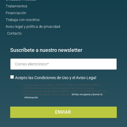
Tratamientos
Financiación
Trabaja con nosotros
Aviso legal y política de privacidad
Contacto
Suscríbete a nuestro newsletter
Acepto las Condiciones de Uso y el Aviso Legal
Responsable de los datos: CENTRO CLÍNICO DE DERMATOLOGÍA, S.L.
Finalidad de los datos: Envío de boletines de noticias y ofertas.
Almacenamiento de los datos: CENTRO CLÍNICO DE DERMATOLOGÍA, S.L.
Derechos: En cualquier momento puedes
limitar, recuperar y borrar tu
información
.
ENVIAR