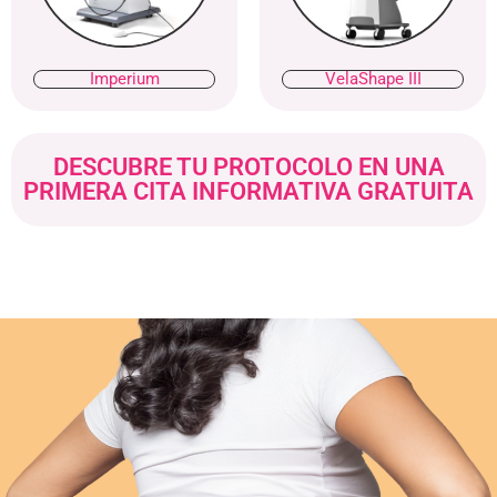
Imperium
VelaShape III
DESCUBRE TU PROTOCOLO EN UNA
PRIMERA CITA INFORMATIVA GRATUITA