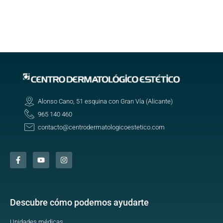
Alonso Cano, 51 esquina con Gran Vía (Alicante)
965 140 460
contacto@centrodermatologicoestetico.com
Descubre cómo podemos ayudarte
Unidades médicas