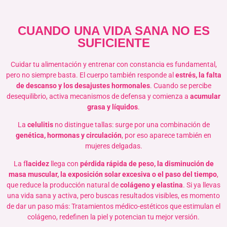
CUANDO UNA VIDA SANA NO ES
SUFICIENTE
Cuidar tu alimentación y entrenar con constancia es fundamental,
pero no siempre basta. El cuerpo también responde al
estrés, la falta
de descanso y los desajustes hormonales
. Cuando se percibe
desequilibrio, activa mecanismos de defensa y comienza a
acumular
grasa y líquidos
.
La
celulitis
no distingue tallas: surge por una combinación de
genética, hormonas y circulación
, por eso aparece también en
mujeres delgadas.
La f
lacidez
llega con
pérdida rápida de peso, la disminución de
masa muscular, la exposición solar excesiva o el paso del tiempo
,
que reduce la producción natural de
colágeno y elastina
. Si ya llevas
una vida sana y activa, pero buscas resultados visibles, es momento
de dar un paso más: Tratamientos médico-estéticos que estimulan el
colágeno, redefinen la piel y potencian tu mejor versión.