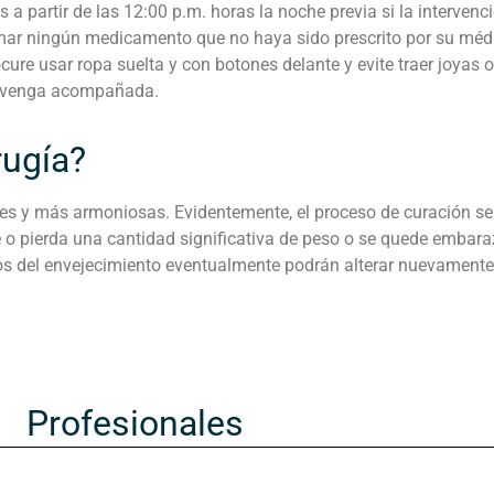
 a partir de las 12:00 p.m. horas la noche previa si la intervenc
 tomar ningún medicamento que no haya sido prescrito por su mé
rocure usar ropa suelta y con botones delante y evite traer joyas
 y venga acompañada.
rugía?
 y más armoniosas. Evidentemente, el proceso de curación será 
o pierda una cantidad significativa de peso o se quede embara
tos del envejecimiento eventualmente podrán alterar nuevamen
Profesionales