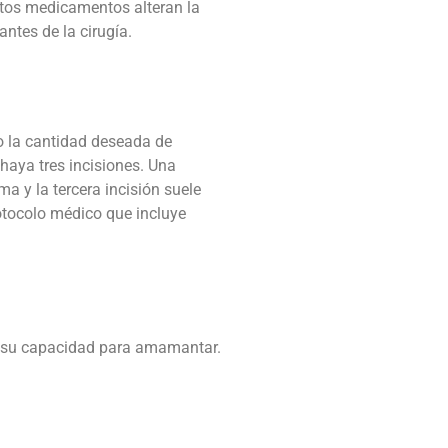
Estos medicamentos alteran la
tes de la cirugía.
o la cantidad deseada de
haya tres incisiones. Una
ma y la tercera incisión suele
rotocolo médico que incluye
 a su capacidad para amamantar.