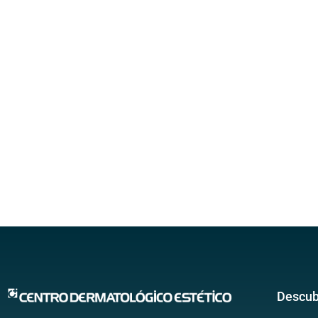
Descub