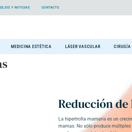
SEJOS Y NOTICIAS
CONTACTO
MEDICINA ESTÉTICA
LÁSER VASCULAR
CIRUGÍA
as
Reducción de
La hipertrofia mamaria es un creci
mamas. No sólo produce múltiples m