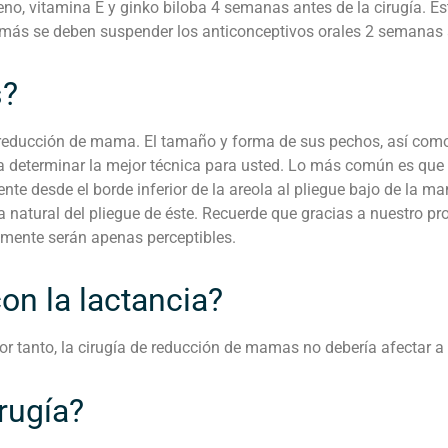
feno, vitamina E y ginko biloba 4 semanas antes de la cirugía. 
ás se deben suspender los anticonceptivos orales 2 semanas an
s?
a reducción de mama. El tamaño y forma de sus pechos, así com
 a determinar la mejor técnica para usted. Lo más común es que 
mente desde el borde inferior de la areola al pliegue bajo de la ma
 natural del pliegue de éste. Recuerde que gracias a nuestro p
almente serán apenas perceptibles.
con la lactancia?
por tanto, la cirugía de reducción de mamas no debería afectar
rugía?