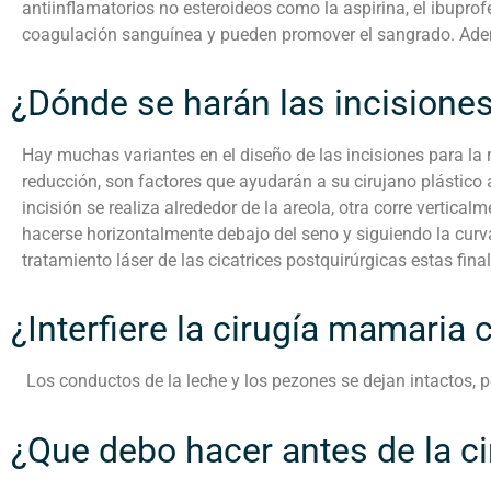
antiinflamatorios no esteroideos como la aspirina, el ibupro
coagulación sanguínea y pueden promover el sangrado. Adem
¿Dónde se harán las incisione
Hay muchas variantes en el diseño de las incisiones para l
reducción, son factores que ayudarán a su cirujano plástico
incisión se realiza alrededor de la areola, otra corre vertical
hacerse horizontalmente debajo del seno y siguiendo la curva
tratamiento láser de las cicatrices postquirúrgicas estas fin
¿Interfiere la cirugía mamaria 
Los conductos de la leche y los pezones se dejan intactos, 
¿Que debo hacer antes de la ci