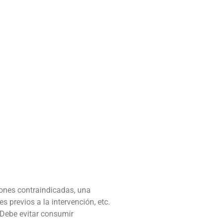
iones contraindicadas, una
 previos a la intervención, etc.
 Debe evitar consumir