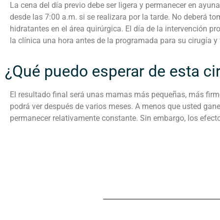
La cena del día previo debe ser ligera y permanecer en ayunas
desde las 7:00 a.m. si se realizara por la tarde. No deberá
hidratantes en el área quirúrgica. El día de la intervención p
la clínica una hora antes de la programada para su cirugía
¿Qué puedo esperar de esta ci
El resultado final será unas mamas más pequeñas, más firmes
podrá ver después de varios meses. A menos que usted gane 
permanecer relativamente constante. Sin embargo, los efec