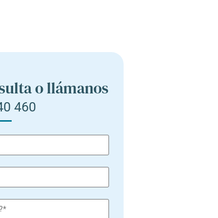
sulta o llámanos
40 460