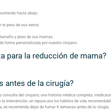
puntando hacia abajo.
r el peso de sus senos.
.
 el tamaño y peso de sus mamas.
de forma personalizada por nuestro cirujano.
iza para la reducción de mama?
 antes de la cirugía?
 consulta del cirujano; una historia médica completa, medicac
la intervención, un repaso por los hábitos de vida recomendables
a, se recomienda dejar de fumar 4 semanas antes de la cirugía.