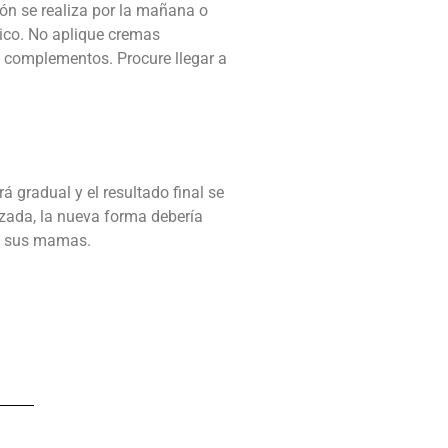
ión se realiza por la mañana o
dico. No aplique cremas
 o complementos. Procure llegar a
gradual y el resultado final se
zada, la nueva forma debería
te sus mamas.