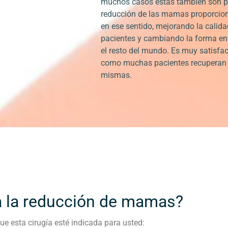
muchos casos éstas también son ps
reducción de las mamas proporcion
en ese sentido, mejorando la calida
pacientes y cambiando la forma en
el resto del mundo. Es muy satisfac
como muchas pacientes recuperan l
mismas.
a la reducción de mamas?
ue esta cirugía esté indicada para usted: