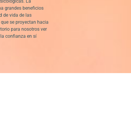
icológicas. La
a grandes beneficios
d de vida de las
 que se proyectan hacia
torio para nosotros ver
a confianza en sí