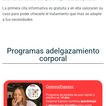
La primera cita informativa es gratuita y en ella valorarán su
caso para poder ofrecerle el tratamiento que más se adapte
a tus necesidades.
Programas adelgazamiento
corporal
CorporalExpress:​
Programa de pérdida de peso rápido y
efectivo en
14 días
Corporal Express combina
aparatología
y alimentación Protéifine
para poder