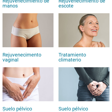
Rejuvenecimiento de
Rejuvenecimiento de
manos
escote
Rejuvenecimento
Tratamiento
vaginal
climaterio
Suelo pélvico
Suelo pélvico