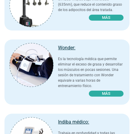
(635nm), que reduce el contenido graso
de los adipocitos del área tratada.
MÁS
Wonder:
Es la tecnología médica que permite
eliminar el exceso de grasa y desarrollar
los músculos en pocas sesiones. Una
sesión de tratamiento con Wonder
equivale a varias horas de
entrenamiento físico.
MÁS
Indiba médico:
Trabaja en profundidad y todas las