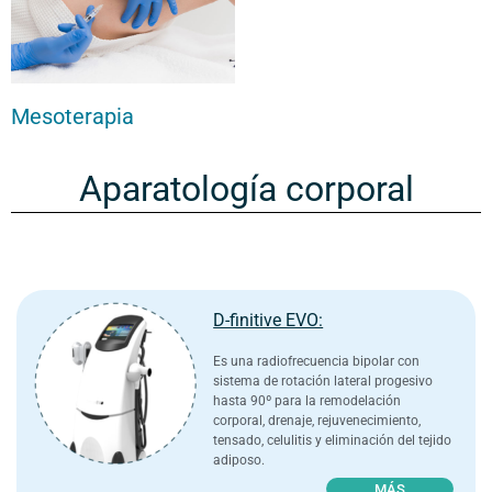
Mesoterapia
Aparatología corporal
D-finitive EVO:
Es una radiofrecuencia bipolar con
sistema de rotación lateral progesivo
hasta 90º para la remodelación
corporal, drenaje, rejuvenecimiento,
tensado, celulitis y eliminación del tejido
adiposo.
MÁS