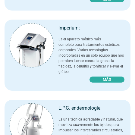
Imperium:​
Es el aparato médico más
completo para tratamientos estéticos
corporales. Varias tecnologías
incorporadas en un solo equipo que nos
permiten luchar contra la grasa, la
flacidez, la celulitis y tonificar y elevar el
glúteo.
MÁS
L.P.G. endermologie:​
Es una técnica agradable y natural, que
moviliza suavemente los tejidos para
impulsar los intercambios circulatorios,