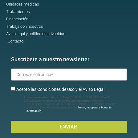
Unidades médicas
Tratamientos
Financiación
Trabaja con nosotros
Aviso legal y política de privacidad
Contacto
Suscríbete a nuestro newsletter
Acepto las Condiciones de Uso y el Aviso Legal
Responsable de los datos: CENTRO CLÍNICO DE DERMATOLOGÍA, S.L.
Finalidad de los datos: Envío de boletines de noticias y ofertas.
Almacenamiento de los datos: CENTRO CLÍNICO DE DERMATOLOGÍA, S.L.
Derechos: En cualquier momento puedes
limitar, recuperar y borrar tu
información
.
ENVIAR