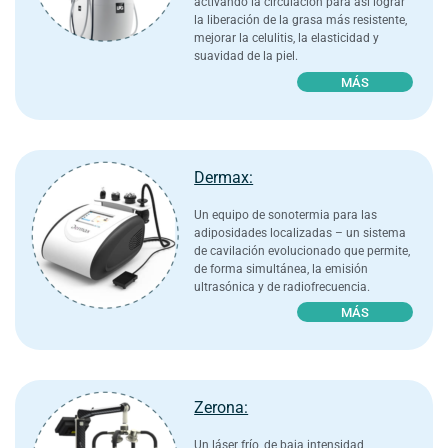
activando la circulación para así lograr
la liberación de la grasa más resistente,
mejorar la celulitis, la elasticidad y
suavidad de la piel.
MÁS
Dermax:
Un equipo de sonotermia para las
adiposidades localizadas – un sistema
de cavilación evolucionado que permite,
de forma simultánea, la emisión
ultrasónica y de radiofrecuencia.
MÁS
Zerona:
Un láser frío, de baja intensidad