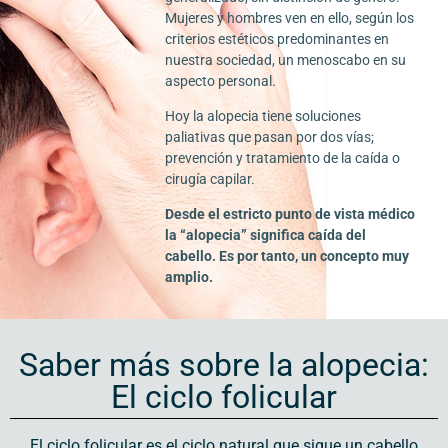
Mujeres y hombres ven en ello, según los
criterios estéticos predominantes en
nuestra sociedad, un menoscabo en su
aspecto personal.
Hoy la alopecia tiene soluciones
paliativas que pasan por dos vías;
prevención y tratamiento de la caída o
cirugía capilar.
Desde el estricto punto de vista médico
la “alopecia” significa caída del
cabello. Es por tanto, un concepto muy
amplio.
Saber más sobre la alopecia:
El ciclo folicular
El ciclo folicular es el ciclo natural que sigue un cabello