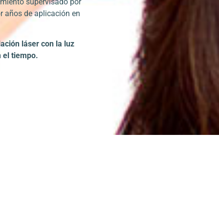
imiento supervisado por
r años de aplicación en
ación láser con la luz
 el tiempo.