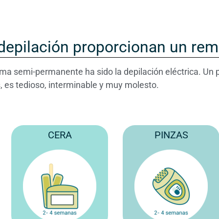
 depilación proporcionan un rem
rma semi-permanente ha sido la depilación eléctrica. Un 
, es tedioso, interminable y muy molesto.
CERA
PINZAS