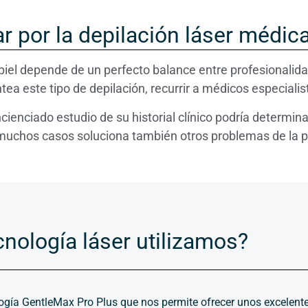
r por la depilación láser médic
 piel depende de un perfecto balance entre profesionalida
ea este tipo de depilación, recurrir a médicos especiali
cienciado estudio de su historial clínico podría determi
uchos casos soluciona también otros problemas de la pie
nología láser utilizamos?
ogía GentleMax Pro Plus que nos permite ofrecer unos excelente