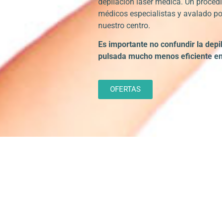
depilación láser médica. Un proced
médicos especialistas y avalado po
nuestro centro.
Es importante no confundir la depil
pulsada mucho menos eficiente en
OFERTAS