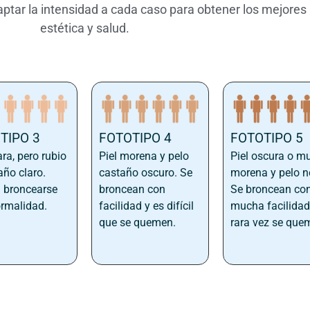
aptar la intensidad a cada caso para obtener los mejores
estética y salud.
TIPO 3
FOTOTIPO 4
FOTOTIPO 5
ara, pero rubio
Piel morena y pelo
Piel oscura o m
año claro.
castaño oscuro. Se
morena y pelo n
 broncearse
broncean con
Se broncean co
rmalidad.
facilidad y es difícil
mucha facilidad
que se quemen.
rara vez se que