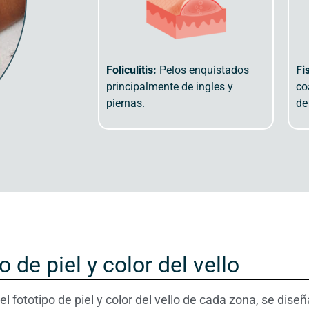
Foliculitis:
Pelos enquistados
Fi
principalmente de ingles y
co
piernas.
de
o de piel y color del vello
l fototipo de piel y color del vello de cada zona, se dis