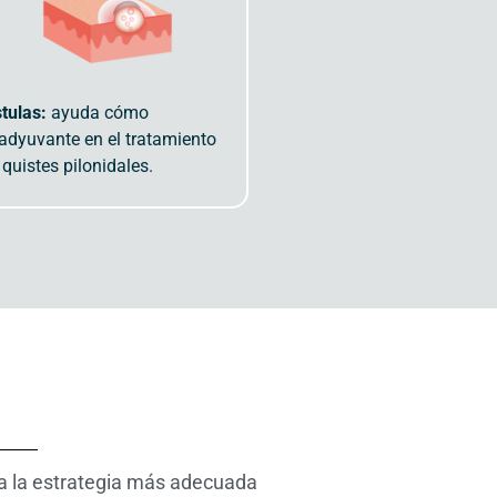
stulas:
ayuda cómo
adyuvante en el tratamiento
 quistes pilonidales.
eña la estrategia más adecuada