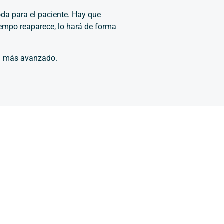
oda para el paciente. Hay que
tiempo reaparece, lo hará de forma
ón más avanzado.