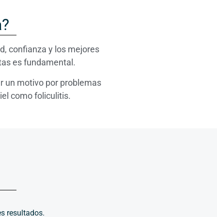
a?
d, confianza y los mejores
stas es fundamental.
nar un motivo por problemas
l como foliculitis.
s resultados.