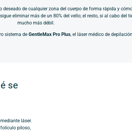
o no deseado de cualquier zona del cuerpo de forma rápida y cóm
gue eliminar más de un 80% del vello; el resto, si al cabo del 
mucho más débil.
tro sistema de
GentleMax Pro Plus
, el láser médico de depilaci
ué se
 mediante láser.
folículo piloso,