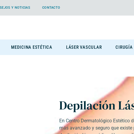
SEJOS Y NOTICIAS
CONTACTO
MEDICINA ESTÉTICA
LÁSER VASCULAR
CIRUGÍA
Depilación Lá
En Centro Dermatológico Estético
más avanzado y seguro que existe pa