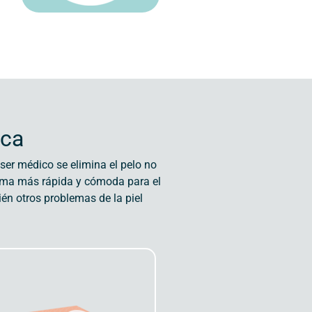
ica
ser médico se elimina el pelo no
orma más rápida y cómoda para el
n otros problemas de la piel