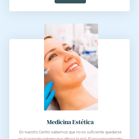
Medicina Estética
En nuestro Centro sabemos que no es suficiente quedarse
en el aspecto externo que ofrece la piel. El rejuvenecimiento