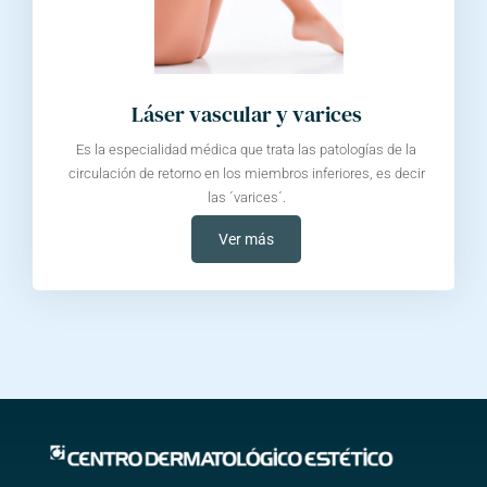
Láser vascular y varices
Es la especialidad médica que trata las patologías de la
circulación de retorno en los miembros inferiores, es decir
las ´varices´.
Ver más