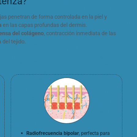
tenza?
jas penetran de forma controlada en la piel y
a
en las capas profundas del dermis.
tensa del colágeno
, contracción inmediata de las
 del tejido.
Radiofrecuencia bipolar
, perfecta para