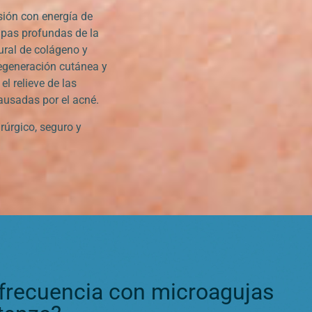
sión con energía de
apas profundas de la
ural de colágeno y
regeneración cutánea y
el relieve de las
causadas por el acné.
rúrgico, seguro y
frecuencia con microagujas