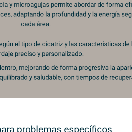
ia y microagujas permite abordar de forma efi
ces, adaptando la profundidad y la energía seg
cada área.
gún el tipo de cicatriz y las características de 
daje preciso y personalizado.
ntro, mejorando de forma progresiva la aparien
uilibrado y saludable, con tiempos de recuper
para problemas específicos