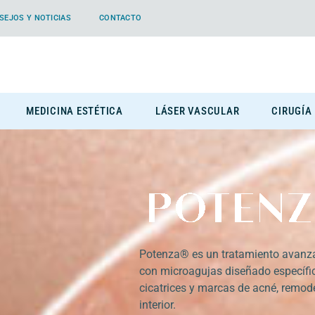
SEJOS Y NOTICIAS
CONTACTO
MEDICINA ESTÉTICA
LÁSER VASCULAR
CIRUGÍA
Potenza® es un tratamiento avanza
con microagujas diseñado específi
cicatrices y marcas de acné, remode
interior.