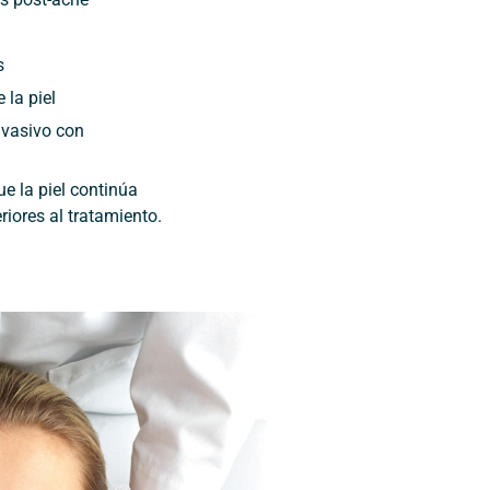
s
 la piel
vasivo con
e la piel continúa
iores al tratamiento.