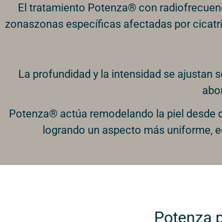
El tratamiento Potenza® con radiofrecuenc
zonaszonas específicas afectadas por cicatri
La profundidad y la intensidad se ajustan se
abor
Potenza® actúa remodelando la piel desde de
logrando un aspecto más uniforme, eq
Potenza 