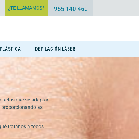
¿TE LLAMAMOS?
965 140 460
 PLÁSTICA
DEPILACIÓN LÁSER
···
Eliminación Tatuajes
oductos que se adaptan
e proporcionando así
qué tratarlos a todos