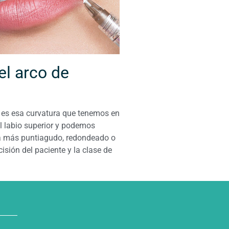
el arco de
, es esa curvatura que tenemos en
el labio superior y podemos
a más puntiagudo, redondeado o
cisión del paciente y la clase de