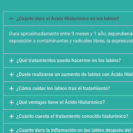
¿Cuánto dura el Ácido Hialurónico en los labios?
Dura aproximadamente entre 9 meses y 1 año, dependiendo si
exposición a contaminantes y radicales libres, la expresivi
¿Qué tratamientos puedo hacerme en los labios?
¿Duele realizarse un aumento de labios con Ácido Hia
¿Cómo cuidar los labios tras el tratamiento?
¿Qué ventajas tiene el Ácido Hialurónico?
¿Cuánto cuesta el tratamiento conocido hialurónico?
¿Cuanto dura la inflamación en los labios después del