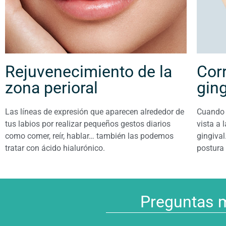
Rejuvenecimiento de la
Cor
zona perioral
ging
Las líneas de expresión que aparecen alrededor de
Cuando u
tus labios por realizar pequeños gestos diarios
vista a 
como comer, reír, hablar… también las podemos
gingival
tratar con ácido hialurónico.
postura 
Preguntas m