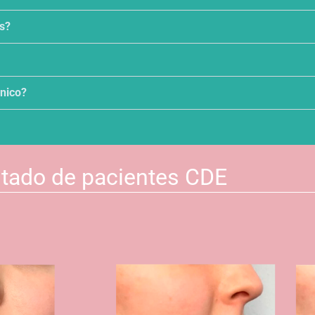
s?
ónico?
tado de pacientes CDE