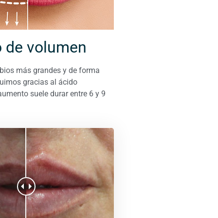
 de volumen
abios más grandes y de forma
guimos gracias al ácido
aumento suele durar entre 6 y 9