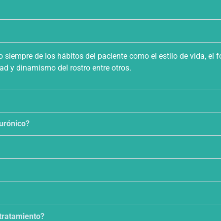
empre de los hábitos del paciente como el estilo de vida, el f
dad y dinamismo del rostro entre otros.
lurónico?
 tratamiento?