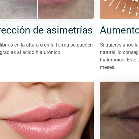
rección de asimetrías
Aumento
ibrios en la altura o en la forma se pueden
Si quieres unos l
 gracias al ácido hialurónico
natural, lo conse
hialurónico. Este 
meses.