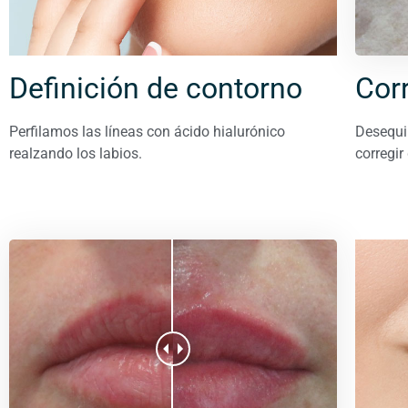
Cor
Definición de contorno
Desequil
Perfilamos las líneas con ácido hialurónico
corregir
realzando los labios
.