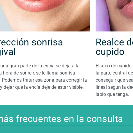
rección sonrisa
Realce d
ival
cupido
na gran parte de la encía se deja a la
El arco de cupido
la hora de sonreír, se le llama sonrisa
la parte central d
. Podemos tratar esa zona para corregir la
conseguir que se
y dejar que la encía deje de estar visible.
lineal según la de
labio que tenga.
ás frecuentes en la consulta