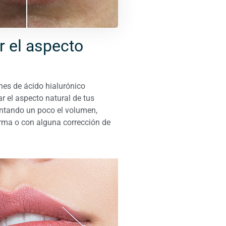
r el aspecto
ones de ácido hialurónico
 el aspecto natural de tus
entando un poco el volumen,
orma o con alguna corrección de