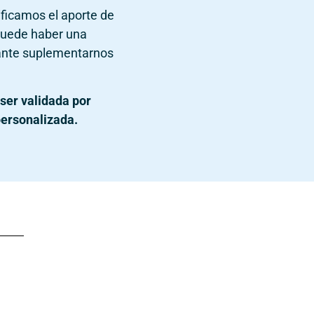
ificamos el aporte de
puede haber una
tante suplementarnos
ser validada por
personalizada.