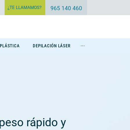
¿TE LLAMAMOS?
965 140 460
 PLÁSTICA
DEPILACIÓN LÁSER
···
Eliminación Tatuajes
peso rápido y