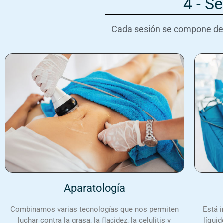
4 - S
Cada sesión se compone de:
Aparatología
Combinamos varias tecnologías que nos permiten
Está i
luchar contra la grasa, la flacidez, la celulitis y
líquid