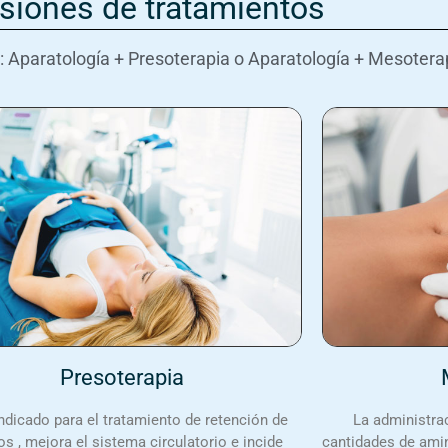
esiones de tratamientos
 Aparatología + Presoterapia o Aparatología + Mesotera
Presoterapia
ndicado para el tratamiento de retención de
La administra
os , mejora el sistema circulatorio e incide
cantidades de amin