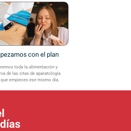
pezamos con el plan
remos toda la alimentación y
rva de las citas de aparatología
 que empieces ese mismo día.
l
días