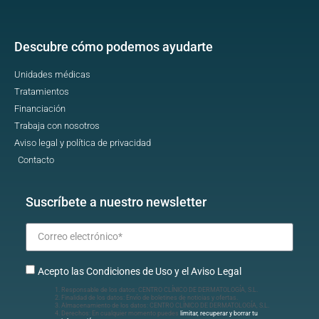
Descubre cómo podemos ayudarte
Unidades médicas
Tratamientos
Financiación
Trabaja con nosotros
Aviso legal y política de privacidad
Contacto
Suscríbete a nuestro newsletter
Acepto las Condiciones de Uso y el Aviso Legal
Responsable de los datos: CENTRO CLÍNICO DE DERMATOLOGÍA, S.L.
Finalidad de los datos: Envío de boletines de noticias y ofertas.
Almacenamiento de los datos: CENTRO CLÍNICO DE DERMATOLOGÍA, S.L.
Derechos: En cualquier momento puedes
limitar, recuperar y borrar tu