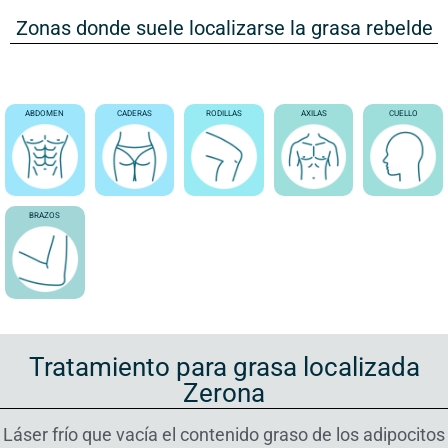
Zonas donde suele localizarse la grasa rebelde
ABDOMEN
CADERAS
RODILLAS
AXILAS
CUELLO
BRAZOS
Tratamiento para grasa localizada
Zerona
Láser frío que vacía el contenido graso de los adipocitos