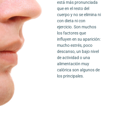
está más pronunciada
que en el resto del
cuerpo y no se elimina ni
con dieta ni con
ejercicio. Son muchos
los factores que
influyen en su aparición:
mucho estrés, poco
descanso, un bajo nivel
de actividad o una
alimentación muy
calórica son algunos de
los principales.