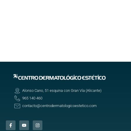
Alonso Cano, 51 esquina con Gran Vía (Alicante)
965 140 460
contacto@centrodermatologicoestetico.com