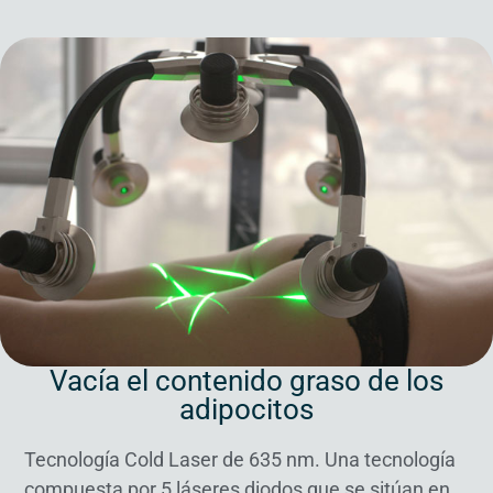
Vacía el contenido graso de los
adipocitos
Tecnología Cold Laser de 635 nm. Una tecnología
compuesta por 5 láseres diodos que se sitúan en