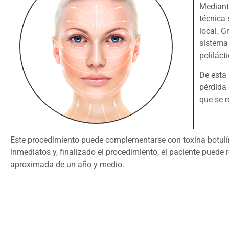
Mediante
técnica 
local. G
sistema 
polilácti
De esta 
pérdida 
que se r
Este procedimiento puede complementarse con toxina botulínic
inmediatos y, finalizado el procedimiento, el paciente puede 
aproximada de un año y medio.