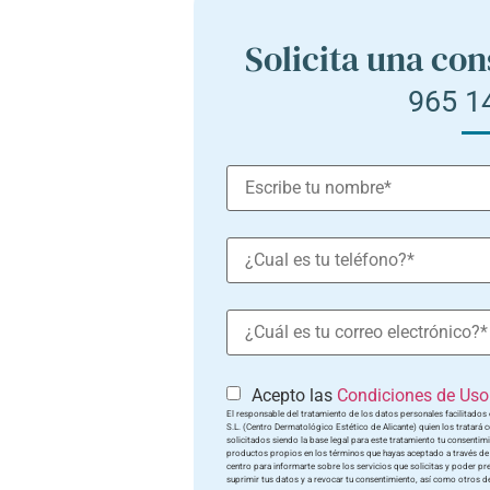
Solicita una con
965 1
Acepto las
Condiciones de Uso 
El responsable del tratamiento de los datos personales facilita
S.L. (Centro Dermatológico Estético de Alicante) quien los tratará co
solicitados siendo la base legal para este tratamiento tu consentimi
productos propios en los términos que hayas aceptado a través de l
centro para informarte sobre los servicios que solicitas y poder pres
suprimir tus datos y a revocar tu consentimiento, así como otros de