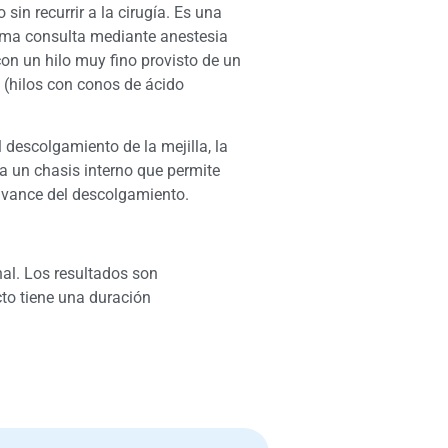
sin recurrir a la cirugía. Es una
misma consulta mediante anestesia
con un hilo muy fino provisto de un
e (hilos con conos de ácido
l descolgamiento de la mejilla, la
ea un chasis interno que permite
 avance del descolgamiento.
nal. Los resultados son
cto tiene una duración