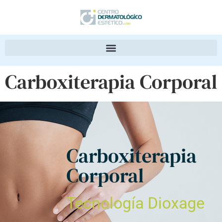
Carboxiterapia Corporal
Carboxiterapia
Corporal
Tecnología Dioxage