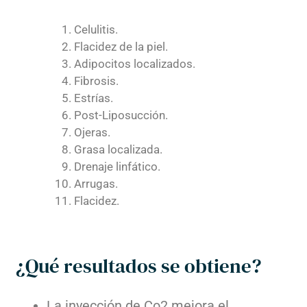
Celulitis.
Flacidez de la piel.
Adipocitos localizados.
Fibrosis.
Estrías.
Post-Liposucción.
Ojeras.
Grasa localizada.
Drenaje linfático.
Arrugas.
Flacidez.
¿Qué resultados se obtiene?
La inyección de Co2 mejora el