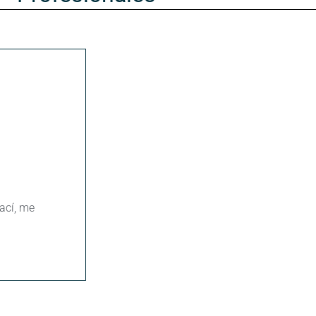
ací, me