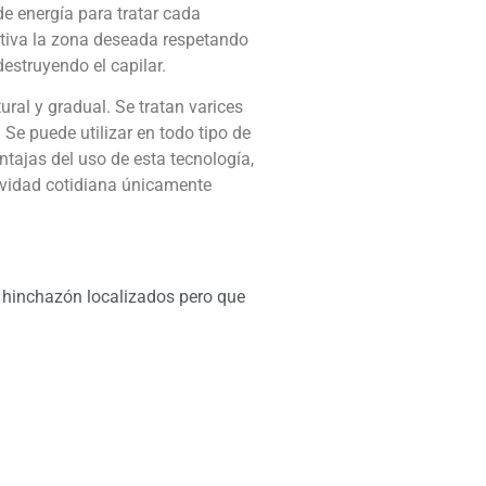
e energía para tratar cada
ectiva la zona deseada respetando
destruyendo el capilar.
ural y gradual. Se tratan varices
 Se puede utilizar en todo tipo de
ntajas del uso de esta tecnología,
ividad cotidiana únicamente
 hinchazón localizados pero que