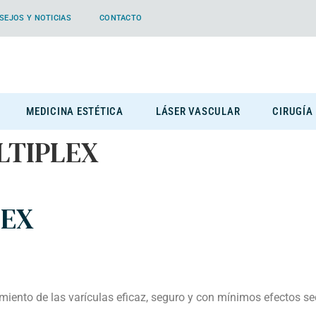
SEJOS Y NOTICIAS
CONTACTO
MEDICINA ESTÉTICA
LÁSER VASCULAR
CIRUGÍA
LTIPLEX
LEX
miento de las varículas eficaz, seguro y con mínimos efectos s