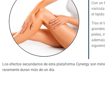
Con un h
varícula
el tejid
Tras el 
grandes 
pieles, 
además 
siguiend
Los efectos secundarios de esta plataforma Cynergy son míni
raramente duran más de un día.