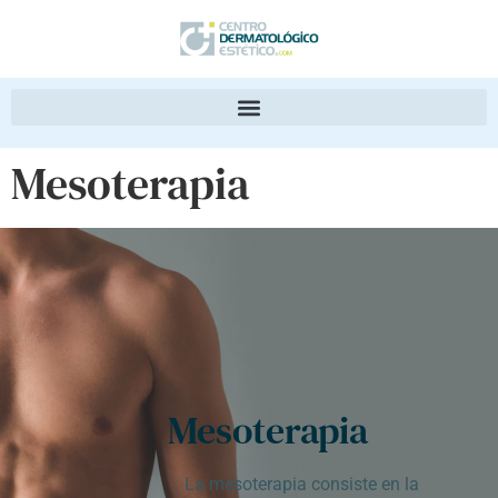
Mesoterapia
Mesoterapia
La mesoterapia consiste en la