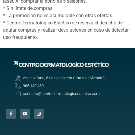
láser. Al comprar el bono de 5 sesiones.
* Sin límite de compras.
* La promoción no es acumulable con otras ofertas.
* Centro Dermatológico Estético se reserva el derecho de
anular compras y realizar devoluciones en caso de detectar
uso fraudulento.
Alonso Cano, 51 esquina con Gran Vía (Alicante)
965 140 460
contacto@centrodermatologicoestetico.com