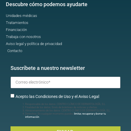
Descubre cómo podemos ayudarte
Unidades médicas
Tratamientos
Financiación
Trabaja con nosotros
Aviso legal y política de privacidad
Contacto
Suscríbete a nuestro newsletter
Acepto las Condiciones de Uso y el Aviso Legal
Responsable de los datos: CENTRO CLÍNICO DE DERMATOLOGÍA, S.L.
Finalidad de los datos: Envío de boletines de noticias y ofertas.
Almacenamiento de los datos: CENTRO CLÍNICO DE DERMATOLOGÍA, S.L.
Derechos: En cualquier momento puedes
limitar, recuperar y borrar tu
información
.