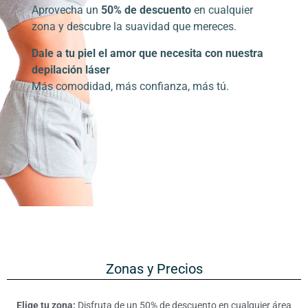
Aprovecha un
50% de descuento
en cualquier
zona y descubre la suavidad que mereces.
Dale a tu piel el amor que necesita con nuestra
depilación láser
Más comodidad, más confianza, más tú.
Zonas y Precios
Elige tu zona:
Disfruta de un 50% de descuento en cualquier área