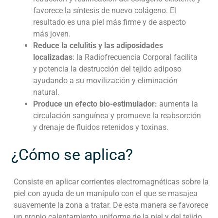
favorece la síntesis de nuevo colágeno. El
resultado es una piel más firme y de aspecto
más joven.
Reduce la celulitis y las adiposidades
localizadas
: la Radiofrecuencia Corporal facilita
y potencia la destrucción del tejido adiposo
ayudando a su movilización y eliminación
natural.
Produce un efecto bio-estimulador:
aumenta la
circulación sanguínea y promueve la reabsorción
y drenaje de fluidos retenidos y toxinas.
¿Cómo se aplica?
Consiste en aplicar corrientes electromagnéticas sobre la
piel con ayuda de un manípulo con el que se masajea
suavemente la zona a tratar. De esta manera se favorece
un propio calentamiento uniforme de la piel y del tejido