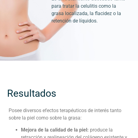
para tratar la celulitis como la
grasa localizada, la flacidez o la
retención de líquidos.
Resultados
Posee diversos efectos terapéuticos de interés tanto
sobre la piel como sobre la grasa:
Mejora de la calidad de la piel:
produce la
retracción y realineación del colágeno existente y