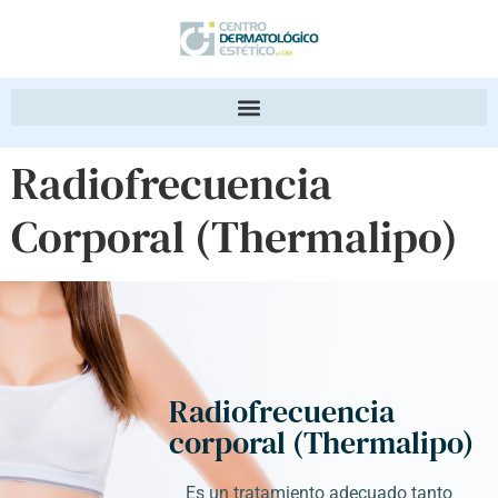
Radiofrecuencia
Corporal (Thermalipo)
Radiofrecuencia
corporal (Thermalipo)
Es un tratamiento adecuado tanto