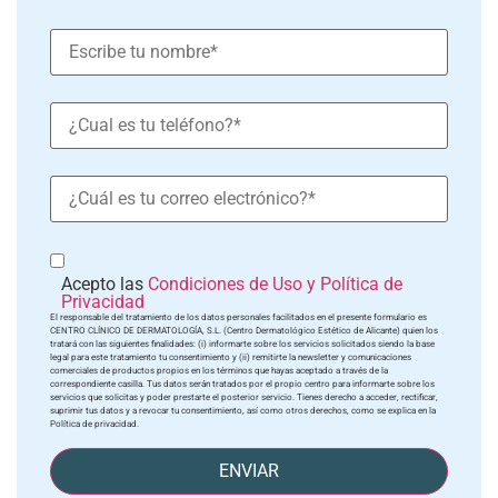
Acepto las
Condiciones de Uso y Política de
Privacidad
El responsable del tratamiento de los datos personales facilitados en el presente formulario es
CENTRO CLÍNICO DE DERMATOLOGÍA, S.L. (Centro Dermatológico Estético de Alicante) quien los
tratará con las siguientes finalidades: (i) informarte sobre los servicios solicitados siendo la base
legal para este tratamiento tu consentimiento y (ii) remitirte la newsletter y comunicaciones
comerciales de productos propios en los términos que hayas aceptado a través de la
correspondiente casilla. Tus datos serán tratados por el propio centro para informarte sobre los
servicios que solicitas y poder prestarte el posterior servicio. Tienes derecho a acceder, rectificar,
suprimir tus datos y a revocar tu consentimiento, así como otros derechos, como se explica en la
Política de privacidad.
ENVIAR