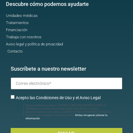
Descubre cómo podemos ayudarte
Unidades médicas
Tratamientos
Financiación
Trabaja con nosotros
Aviso legal y política de privacidad
Contacto
Suscríbete a nuestro newsletter
Acepto las Condiciones de Uso y el Aviso Legal
Responsable de los datos: CENTRO CLÍNICO DE DERMATOLOGÍA, S.L.
Finalidad de los datos: Envío de boletines de noticias y ofertas.
Almacenamiento de los datos: CENTRO CLÍNICO DE DERMATOLOGÍA, S.L.
Derechos: En cualquier momento puedes
limitar, recuperar y borrar tu
información
.