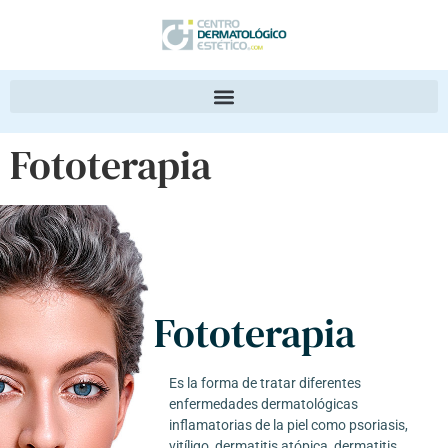
Fototerapia
Fototerapia
Es la forma de tratar diferentes
enfermedades dermatológicas
inflamatorias de la piel como psoriasis,
vitíligo, dermatitis atópica, dermatitis