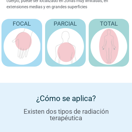
cuerpo, puede ser localizado en zonas muy limitadas, en
extensiones medias y en grandes superficies
FOCAL
PARCIAL
TOTAL
¿Cómo se aplica?
Existen dos tipos de radiación
terapéutica