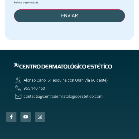
Política de privacidad.
ENVIAR
Alonso Cano, 51 esquina con Gran Vía (Alicante)
965 140 460
contacto@centrodermatologicoestetico.com