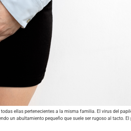
, todas ellas pertenecientes a la misma familia. El virus del pap
ndo un abultamiento pequeño que suele ser rugoso al tacto. El 