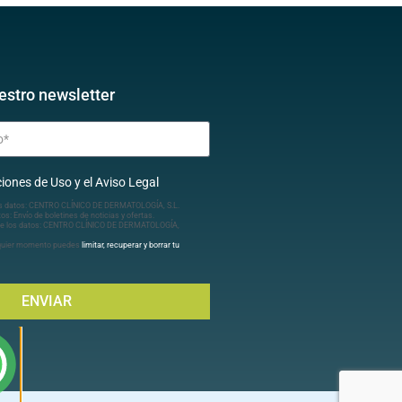
estro newsletter
iones de Uso y el Aviso Legal
s datos: CENTRO CLÍNICO DE DERMATOLOGÍA, S.L.
tos: Envío de boletines de noticias y ofertas.
e los datos: CENTRO CLÍNICO DE DERMATOLOGÍA,
lquier momento puedes
limitar, recuperar y borrar tu
ENVIAR