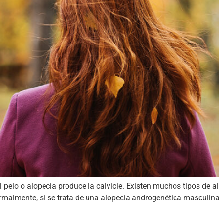
el pelo o alopecia produce la calvicie. Existen muchos tipos de 
rmalmente, si se trata de una alopecia androgenética masculina