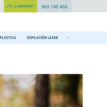
¿TE LLAMAMOS?
965 140 460
 PLÁSTICA
DEPILACIÓN LÁSER
···
Eliminación Tatuajes