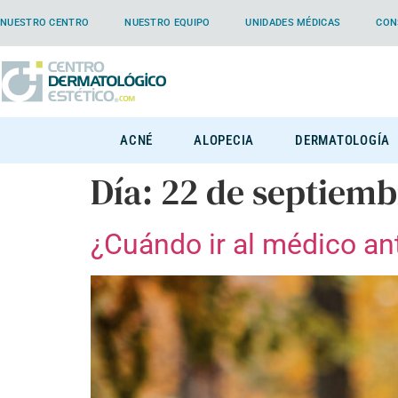
NUESTRO CENTRO
NUESTRO EQUIPO
UNIDADES MÉDICAS
CON
ACNÉ
ALOPECIA
DERMATOLOGÍA
Día:
22 de septiemb
¿Cuándo ir al médico ant