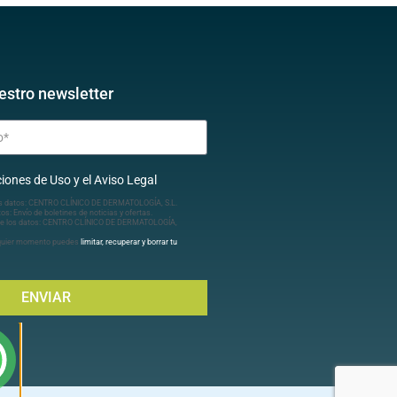
estro newsletter
iones de Uso y el Aviso Legal
s datos: CENTRO CLÍNICO DE DERMATOLOGÍA, S.L.
tos: Envío de boletines de noticias y ofertas.
e los datos: CENTRO CLÍNICO DE DERMATOLOGÍA,
lquier momento puedes
limitar, recuperar y borrar tu
ENVIAR