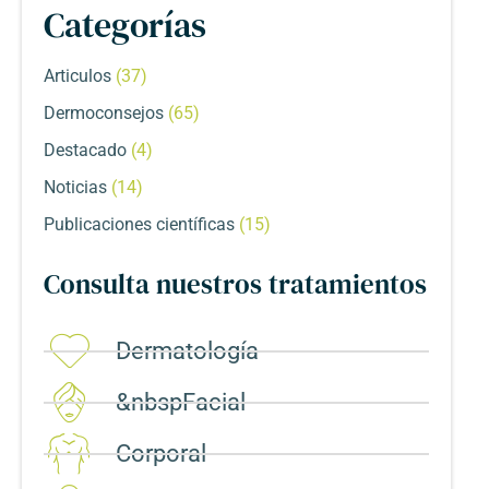
Categorías
Articulos
(37)
Dermoconsejos
(65)
Destacado
(4)
Noticias
(14)
Publicaciones científicas
(15)
Consulta nuestros tratamientos
Dermatología
&nbspFacial
Corporal​