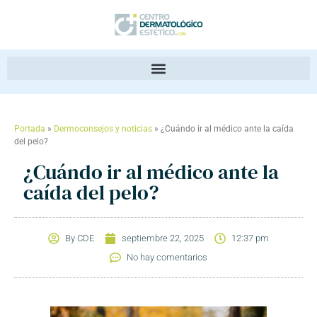
Portada
»
Dermoconsejos y noticias
»
¿Cuándo ir al médico ante la caída
del pelo?
¿Cuándo ir al médico ante la
caída del pelo?
By
CDE
septiembre 22, 2025
12:37 pm
No hay comentarios