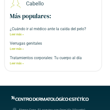
Cabello
Más populares:
¿Cuándo ir al médico ante la caída del pelo?
Leer más »
Verrugas genitales
Leer más »
Tratamientos corporales: Tu cuerpo al día
Leer más »
Alonso Cano, 51 esquina con Gran Vía (Alicante)