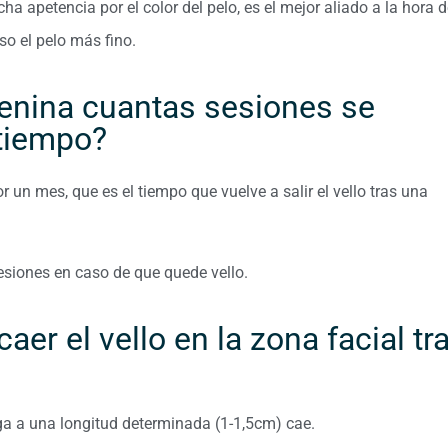
ha apetencia por el color del pelo, es el mejor aliado a la hora 
uso el pelo más fino.
menina cuantas sesiones se
 tiempo?
un mes, que es el tiempo que vuelve a salir el vello tras una
esiones en caso de que quede vello.
er el vello en la zona facial tr
lega a una longitud determinada (1-1,5cm) cae.