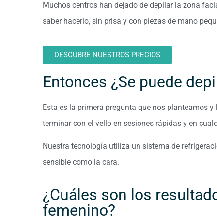
Muchos centros han dejado de depilar la zona faci
saber hacerlo, sin prisa y con piezas de mano peq
DESCUBRE NUESTROS PRECIOS
Entonces ¿Se puede depil
Esta es la primera pregunta que nos planteamos y 
terminar con el vello en sesiones rápidas y en cualqu
Nuestra tecnología utiliza un sistema de refrigerac
sensible como la cara.
¿Cuáles son los resultado
femenino?