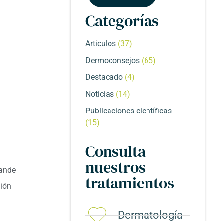
Categorías
Articulos
(37)
Dermoconsejos
(65)
Destacado
(4)
Noticias
(14)
Publicaciones científicas
(15)
Consulta
nuestros
rande
tratamientos
ción
Dermatología