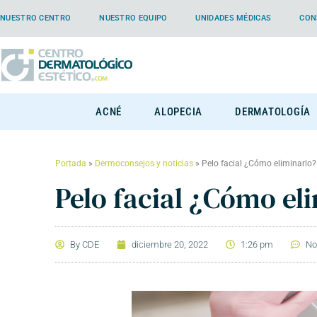
NUESTRO CENTRO
NUESTRO EQUIPO
UNIDADES MÉDICAS
CON
ACNÉ
ALOPECIA
DERMATOLOGÍA
Portada
»
Dermoconsejos y noticias
»
Pelo facial ¿Cómo eliminarlo?
Pelo facial ¿Cómo el
By
CDE
diciembre 20, 2022
1:26 pm
No