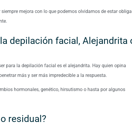
er siempre mejora con lo que podemos olvidarnos de estar oblig
nte.
a depilación facial, Alejandrita 
 para la depilación facial es el alejandrita. Hay quien opina
penetrar más y ser más impredecible a la respuesta.
cambios hormonales, genético, hirsutismo o hasta por algunos
no residual?