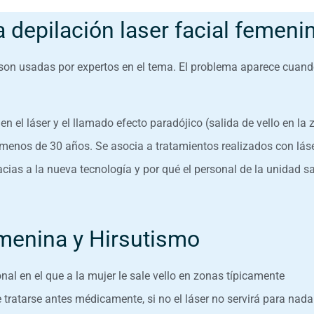
 depilación laser facial femeni
on usadas por expertos en el tema. El problema aparece cuand
 el láser y el llamado efecto paradójico (salida de vello en la 
menos de 30 años. Se asocia a tratamientos realizados con lás
acias a la nueva tecnología y por qué el personal de la unidad s
emenina y Hirsutismo
nal en el que a la mujer le sale vello en zonas típicamente
e tratarse antes médicamente, si no el láser no servirá para nada