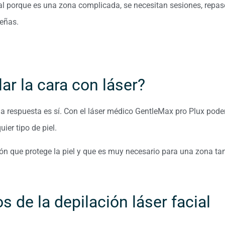
al porque es una zona complicada, se necesitan sesiones, repas
ueñas.
ar la cara con láser?
la respuesta es sí. Con el láser médico GentleMax pro Plux pod
ier tipo de piel.
ión que protege la piel y que es muy necesario para una zona ta
s de la depilación láser facial