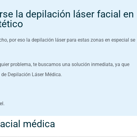
se la depilación láser facial en
ético
o, por eso la depilación láser para estas zonas en especial se
alquier problema, te buscamos una solución inmediata, ya que
 de Depilación Láser Médica.
el.
facial médica