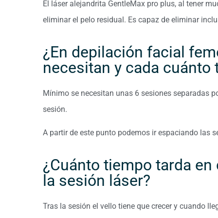
El láser alejandrita GentleMax pro plus, al tener muc
eliminar el pelo residual. Es capaz de eliminar incl
¿En depilación facial fe
necesitan y cada cuánto
Mínimo se necesitan unas 6 sesiones separadas por 
sesión.
A partir de este punto podemos ir espaciando las s
¿Cuánto tiempo tarda en ca
la sesión láser?
Tras la sesión el vello tiene que crecer y cuando l