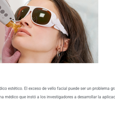
co estético. El exceso de vello facial puede ser un problema g
ma médico que instó a los investigadores a desarrollar la aplica