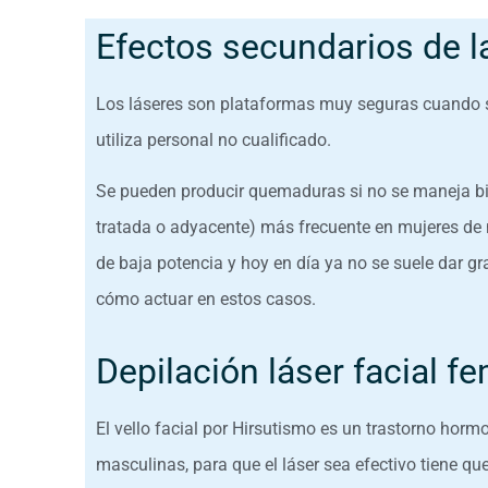
Efectos secundarios de la
Los láseres son plataformas muy seguras cuando s
utiliza personal no cualificado.
Se pueden producir quemaduras si no se maneja bien
tratada o adyacente) más frecuente en mujeres de 
de baja potencia y hoy en día ya no se suele dar gr
cómo actuar en estos casos.
Depilación láser facial f
El vello facial por Hirsutismo es un trastorno hormo
masculinas, para que el láser sea efectivo tiene qu