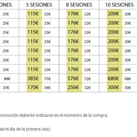
n promoción deberán indicarse en el momento de la compra.
 el día de la primera cita)