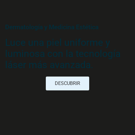
Dermatología y Medicina Estética
Luce una piel uniforme y
luminosa con la tecnología
láser más avanzada.
DESCUBRIR