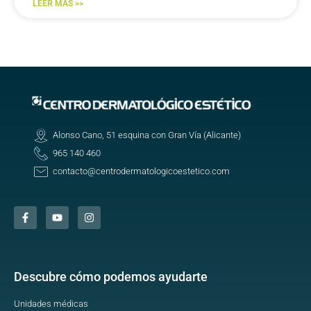
LEER MÁS >>
Alonso Cano, 51 esquina con Gran Vía (Alicante)
965 140 460
contacto@centrodermatologicoestetico.com
Descubre cómo podemos ayudarte
Unidades médicas