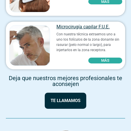
MÁS
Microcirugía capilar F.U.E.
Con nuestra técnica extraemos uno a
uno los folículos de la zona donante sin
rasurar (pelo normal o largo), para
injertarlos en la zona receptora.
MÁS
Deja que nuestros mejores profesionales te
aconsejen
TE LLAMAMOS