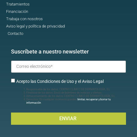
Tratamientos
Financiación
Trabaja con nosotros
Aviso legal y política de privacidad
Contacto
Suscríbete a nuestro newsletter
Acepto las Condiciones de Uso y el Aviso Legal
Responsable de los datos: CENTRO CLÍNICO DE DERMATOLOGÍA, S.L.
Finalidad de los datos: Envío de boletines de noticias y ofertas.
Almacenamiento de los datos: CENTRO CLÍNICO DE DERMATOLOGÍA, S.L.
Derechos: En cualquier momento puedes
limitar, recuperar y borrar tu
información
.
ENVIAR