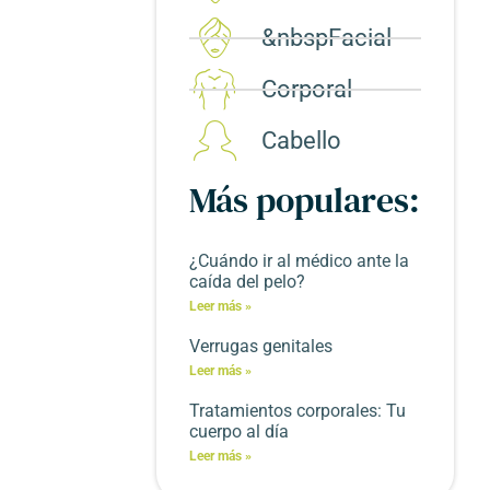
&nbspFacial
Corporal​
Cabello
Más populares:
¿Cuándo ir al médico ante la
caída del pelo?
Leer más »
Verrugas genitales
Leer más »
Tratamientos corporales: Tu
cuerpo al día
Leer más »