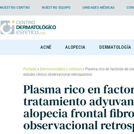
NUESTRO CENTRO
NUESTRO EQUIPO
UNIDADES MÉDICAS
CON
ACNÉ
ALOPECIA
DERMATOLOGÍA
Portada
»
Dermoconsejos y noticias
»
Plasma rico en factores de cr
estudio clínico observacional retrospectivo
Plasma rico en facto
tratamiento adyuvant
alopecia frontal fibr
observacional retros