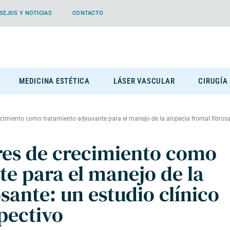
SEJOS Y NOTICIAS
CONTACTO
MEDICINA ESTÉTICA
LÁSER VASCULAR
CIRUGÍA
ecimiento como tratamiento adyuvante para el manejo de la alopecia frontal fibros
res de crecimiento como
e para el manejo de la
osante: un estudio clínico
pectivo