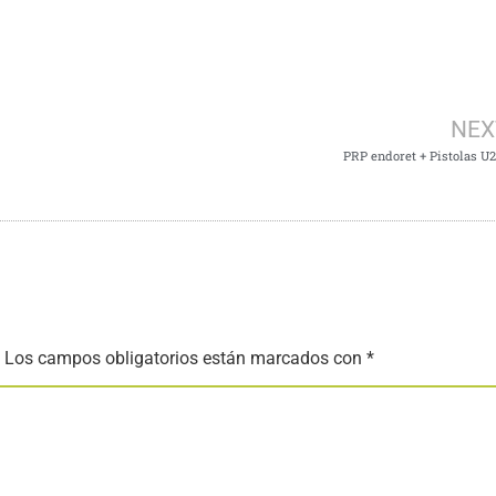
NEX
PRP endoret + Pistolas U
Los campos obligatorios están marcados con
*