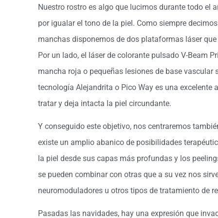
Nuestro rostro es algo que lucimos durante todo el
por igualar el tono de la piel. Como siempre decimos
manchas disponemos de dos plataformas láser que qu
Por un lado, el láser de colorante pulsado V-Beam Pr
mancha roja o pequeñas lesiones de base vascular si
tecnología Alejandrita o Pico Way es una excelente a
tratar y deja intacta la piel circundante.
Y conseguido este objetivo, nos centraremos también e
existe un amplio abanico de posibilidades terapéutica
la piel desde sus capas más profundas y los peelings
se pueden combinar con otras que a su vez nos sirve
neuromoduladores u otros tipos de tratamiento de re
Pasadas las navidades, hay una expresión que invade