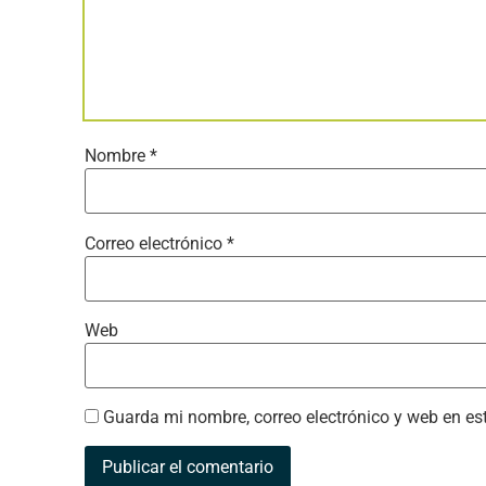
Nombre
*
Correo electrónico
*
Web
Guarda mi nombre, correo electrónico y web en e