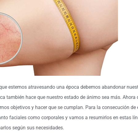
que estemos atravesando una época debemos abandonar nues
tica también hace que nuestro estado de ánimo sea más. Ahora 
os objetivos y hacer que se cumplan. Para la consecución de 
anto faciales como corporales y vamos a resumirlos en estas lí
earlos según sus necesidades.