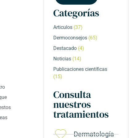
Categorías
Articulos
(37)
Dermoconsejos
(65)
Destacado
(4)
Noticias
(14)
Publicaciones científicas
(15)
tro
Consulta
que
nuestros
estos
tratamientos
neas
Dermatología