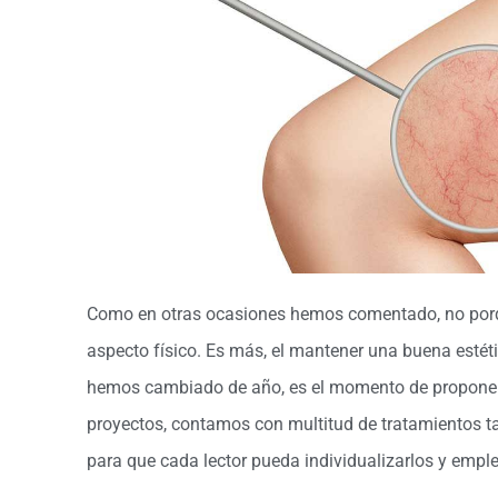
Como en otras ocasiones hemos comentado, no por
aspecto físico. Es más, el mantener una buena esté
hemos cambiado de año, es el momento de proponern
proyectos, contamos con multitud de tratamientos t
para que cada lector pueda individualizarlos y empl