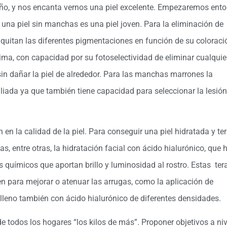
 año, y nos encanta vernos una piel excelente. Empezaremos ent
 una piel sin manchas es una piel joven. Para la eliminación de
itan las diferentes pigmentaciones en función de su coloraci
ima, con capacidad por su fotoselectividad de eliminar cualquie
n dañar la piel de alrededor. Para las manchas marrones la
liada ya que también tiene capacidad para seleccionar la lesión
n la calidad de la piel. Para conseguir una piel hidratada y ter
s, entre otras, la hidratación facial con ácido hialurónico, que 
 químicos que aportan brillo y luminosidad al rostro. Estas ter
n para mejorar o atenuar las arrugas, como la aplicación de
lleno también con ácido hialurónico de diferentes densidades.
 todos los hogares “los kilos de más”. Proponer objetivos a niv