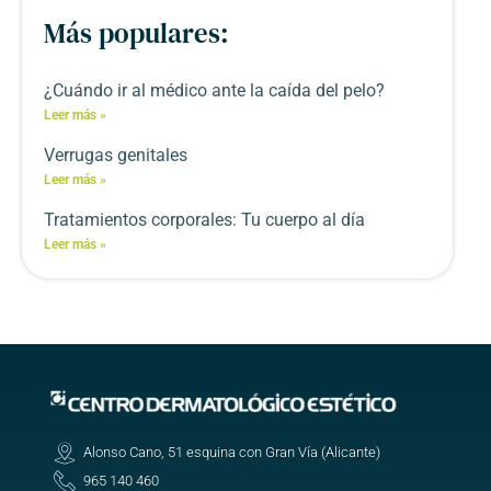
Más populares:
¿Cuándo ir al médico ante la caída del pelo?
Leer más »
Verrugas genitales
Leer más »
Tratamientos corporales: Tu cuerpo al día
Leer más »
Alonso Cano, 51 esquina con Gran Vía (Alicante)
965 140 460