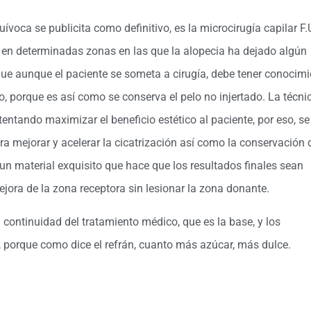
voca se publicita como definitivo, es la microcirugía capilar F.
ar en determinadas zonas en las que la alopecia ha dejado algún
ue aunque el paciente se someta a cirugía, debe tener conocim
, porque es así como se conserva el pelo no injertado. La técni
ntentando maximizar el beneficio estético al paciente, por eso, se
ra mejorar y acelerar la cicatrización así como la conservación 
 un material exquisito que hace que los resultados finales sean
ejora de la zona receptora sin lesionar la zona donante.
 continuidad del tratamiento médico, que es la base, y los
porque como dice el refrán, cuanto más azúcar, más dulce.