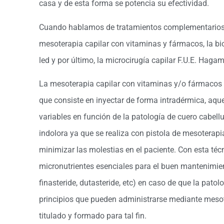
casa y de esta forma se potencia su efectividad.
Cuando hablamos de tratamientos complementarios p
mesoterapia capilar con vitaminas y fármacos, la bi
led y por último, la microcirugía capilar F.U.E. Haga
La mesoterapia capilar con vitaminas y/o fármacos 
que consiste en inyectar de forma intradérmica, aque
variables en función de la patología de cuero cabel
indolora ya que se realiza con pistola de mesoterapia
minimizar las molestias en el paciente. Con esta téc
micronutrientes esenciales para el buen mantenimient
finasteride, dutasteride, etc) en caso de que la patol
principios que pueden administrarse mediante mesote
titulado y formado para tal fin.