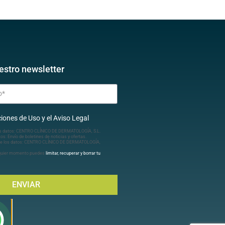
estro newsletter
iones de Uso y el Aviso Legal
s datos: CENTRO CLÍNICO DE DERMATOLOGÍA, S.L.
tos: Envío de boletines de noticias y ofertas.
e los datos: CENTRO CLÍNICO DE DERMATOLOGÍA,
lquier momento puedes
limitar, recuperar y borrar tu
ENVIAR