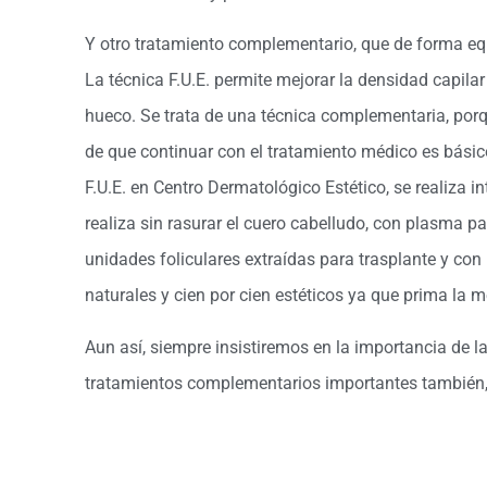
Y otro tratamiento complementario, que de forma equí
La técnica F.U.E. permite mejorar la densidad capil
hueco. Se trata de una técnica complementaria, porq
de que continuar con el tratamiento médico es básico
F.U.E. en Centro Dermatológico Estético, se realiza i
realiza sin rasurar el cuero cabelludo, con plasma pa
unidades foliculares extraídas para trasplante y con
naturales y cien por cien estéticos ya que prima la m
Aun así, siempre insistiremos en la importancia de la
tratamientos complementarios importantes también, 