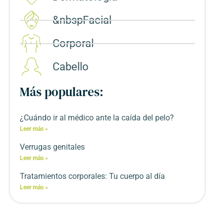
&nbspFacial
Corporal​
Cabello
Más populares:
¿Cuándo ir al médico ante la caída del pelo?
Leer más »
Verrugas genitales
Leer más »
Tratamientos corporales: Tu cuerpo al día
Leer más »