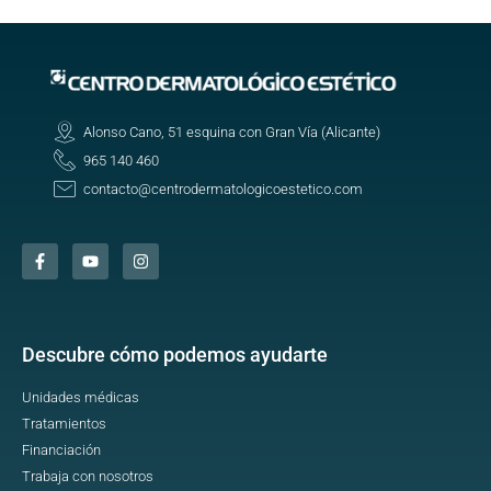
Alonso Cano, 51 esquina con Gran Vía (Alicante)
965 140 460
contacto@centrodermatologicoestetico.com
Descubre cómo podemos ayudarte
Unidades médicas
Tratamientos
Financiación
Trabaja con nosotros