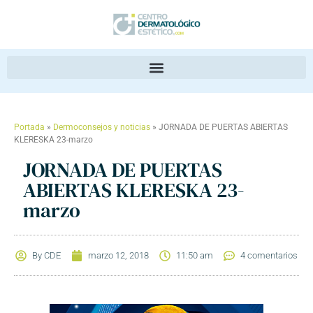
Portada
»
Dermoconsejos y noticias
»
JORNADA DE PUERTAS ABIERTAS
KLERESKA 23-marzo
JORNADA DE PUERTAS
ABIERTAS KLERESKA 23-
marzo
By
CDE
marzo 12, 2018
11:50 am
4 comentarios