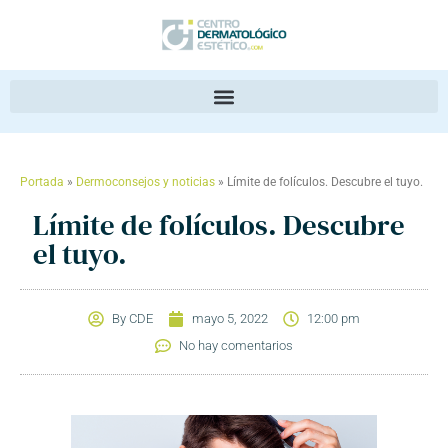
Portada
»
Dermoconsejos y noticias
»
Límite de folículos. Descubre el tuyo.
Límite de folículos. Descubre
el tuyo.
By
CDE
mayo 5, 2022
12:00 pm
No hay comentarios