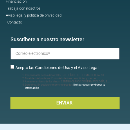
Financiación
Trabaja con nosotros
Aviso legal y política de privacidad
Contacto
Suscríbete a nuestro newsletter
Acepto las Condiciones de Uso y el Aviso Legal
Responsable de los datos: CENTRO CLÍNICO DE DERMATOLOGÍA, S.L.
Finalidad de los datos: Envío de boletines de noticias y ofertas.
Almacenamiento de los datos: CENTRO CLÍNICO DE DERMATOLOGÍA, S.L.
Derechos: En cualquier momento puedes
limitar, recuperar y borrar tu
información
.
ENVIAR