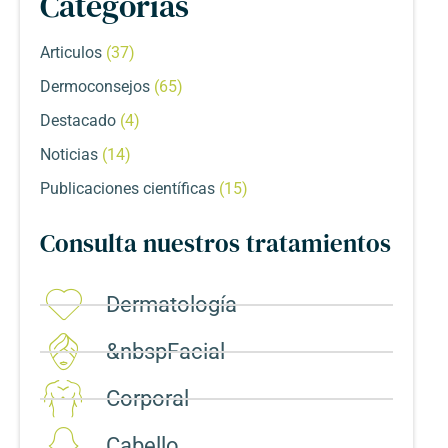
Categorías
Articulos
(37)
Dermoconsejos
(65)
Destacado
(4)
Noticias
(14)
Publicaciones científicas
(15)
Consulta nuestros tratamientos
Dermatología
&nbspFacial
Corporal​
Cabello