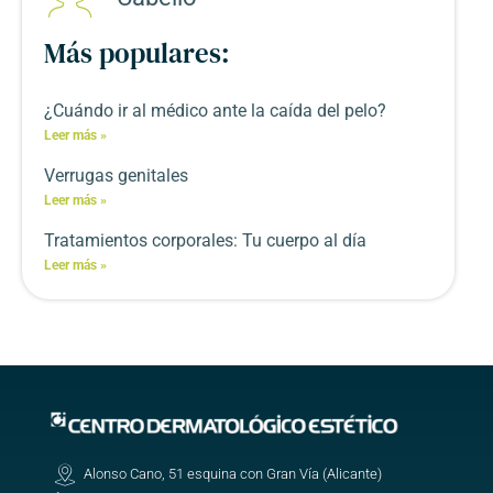
Más populares:
¿Cuándo ir al médico ante la caída del pelo?
Leer más »
Verrugas genitales
Leer más »
Tratamientos corporales: Tu cuerpo al día
Leer más »
Alonso Cano, 51 esquina con Gran Vía (Alicante)