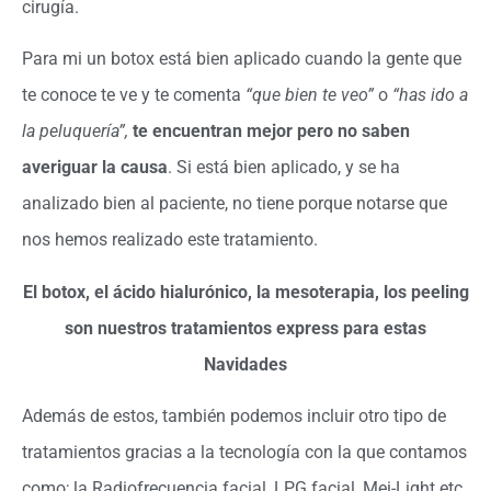
cirugía.
Para mi un botox está bien aplicado cuando la gente que
te conoce te ve y te comenta
“que bien te veo”
o
“has ido a
la peluquería”,
te encuentran mejor pero no saben
averiguar la causa
. Si está bien aplicado, y se ha
analizado bien al paciente, no tiene porque notarse que
nos hemos realizado este tratamiento.
El botox, el ácido hialurónico, la mesoterapia, los peeling
son nuestros tratamientos express para estas
Navidades
Además de estos, también podemos incluir otro tipo de
tratamientos gracias a la tecnología con la que contamos
como; la
Radiofrecuencia facial, LPG facial, Mei-Ligh
t etc.