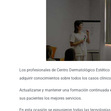
Los profesionales de Centro Dermatológico Estético a
adquirir conocimientos sobre todos los casos clínicos
Actualizarse y mantener una formación continuada en
sus pacientes los mejores servicios.
En esta ocasión se expusieron todas las tecnologías q