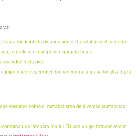
oral:
la figura mediante la disminución de la celulitis y el contorno.
rasa, remodelar el cuerpo y mejorar la figura.
 y suavidad de la piel.
 equipo que nos permiten luchar contra la grasa localizada, la
ocas sesiones sobre el metabolismo de diversas sustancias
ue combina una lámpara multi-LED con un gel fotoconversor.