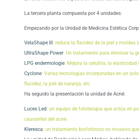
La tercera planta compuesta por 4 unidades:
Empezando por la Unidad de Medicina Estética Corp
VelaShape III
: reduce la flacidez de la piel y moldea 
UltraShape Power
: Un tratamiento para eliminar la g
LPG endermologie
: Mejora la celulitis, la elasticidad
Cyclone
: Varias tecnologías incorporadas en un solo
flacidez, la piel de naranja, etc.
Ha seguido la presentación la unidad de Acné:
Luces Led
: un equipo de fototerapia que actúa en p
causantes del acné.
Kleresca
: un tratamiento biofotónico no invasivo q