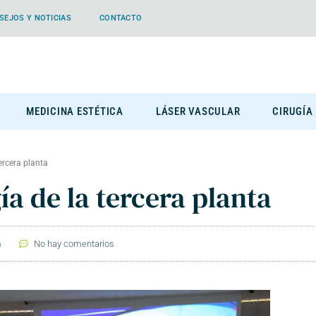
SEJOS Y NOTICIAS
CONTACTO
MEDICINA ESTÉTICA
LÁSER VASCULAR
CIRUGÍA
ercera planta
a de la tercera planta
m
No hay comentarios