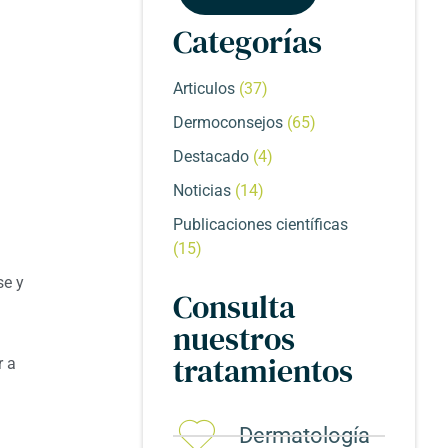
Categorías
Articulos
(37)
Dermoconsejos
(65)
Destacado
(4)
Noticias
(14)
Publicaciones científicas
(15)
se y
Consulta
nuestros
tratamientos
r a
Dermatología