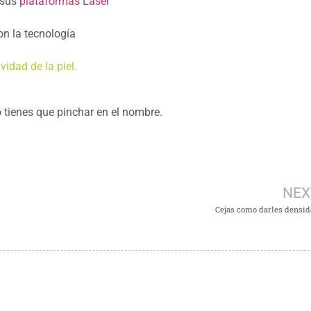
 sus
plataformas Láser
on la tecnología
vidad de la piel.
 tienes que pinchar en el nombre.
NEX
Cejas como darles densi