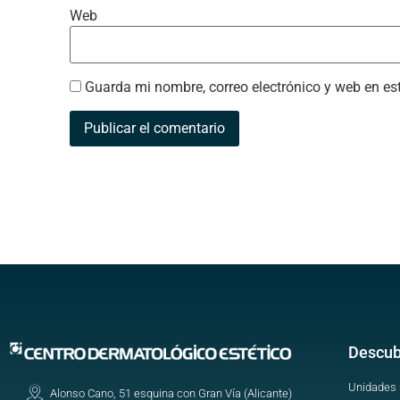
Web
Guarda mi nombre, correo electrónico y web en e
Descub
Unidades
Alonso Cano, 51 esquina con Gran Vía (Alicante)