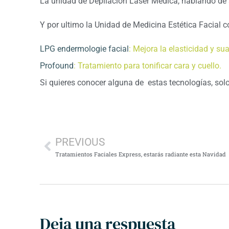
La unidad de Depilación Laser Médica, hablando de
Y por ultimo la Unidad de Medicina Estética Facial c
LPG endermologie facial
: Mejora la elasticidad y sua
Profound
: Tratamiento para tonificar cara y cuello.
Si quieres conocer alguna de estas tecnologías, solo
PREVIOUS
Tratamientos Faciales Express, estarás radiante esta Navidad
Deja una respuesta