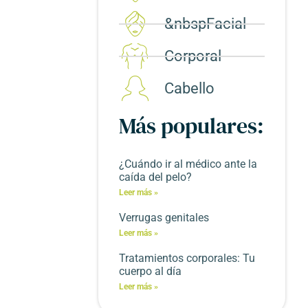
&nbspFacial
Corporal​
Cabello
Más populares:
¿Cuándo ir al médico ante la
caída del pelo?
Leer más »
Verrugas genitales
Leer más »
Tratamientos corporales: Tu
cuerpo al día
Leer más »