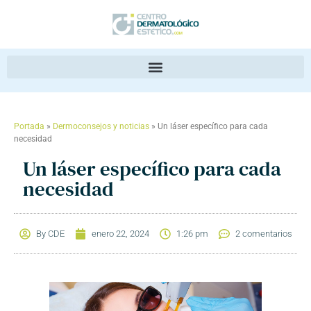
Portada
»
Dermoconsejos y noticias
»
Un láser específico para cada
necesidad
Un láser específico para cada
necesidad
By
CDE
enero 22, 2024
1:26 pm
2 comentarios