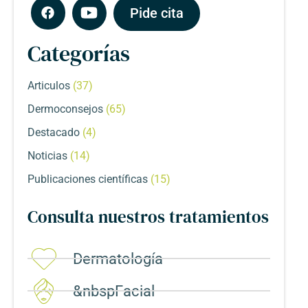
Pide cita
Categorías
Articulos
(37)
Dermoconsejos
(65)
Destacado
(4)
Noticias
(14)
Publicaciones científicas
(15)
Consulta nuestros tratamientos
Dermatología
&nbspFacial