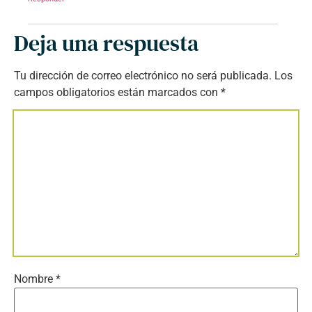
Deja una respuesta
Tu dirección de correo electrónico no será publicada.
Los
campos obligatorios están marcados con
*
Nombre
*