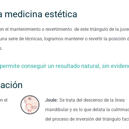
a medicina estética
el mantenimiento o revertimiento de este triángulo de la juv
una serie de técnicas, logramos mantener o revertir la posición 
s.
ermite conseguir un resultado natural, sin eviden
uación
n el
Joule:
Se trata del descenso de la línea
mandibular y es lo que delata la culmina
del proceso de inversión del triángulo faci