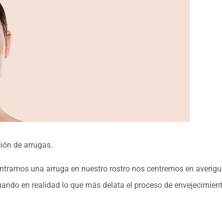
ión de arrugas.
ntramos una arruga en nuestro rostro nos centremos en averigu
ando en realidad lo que más delata el proceso de envejecimien