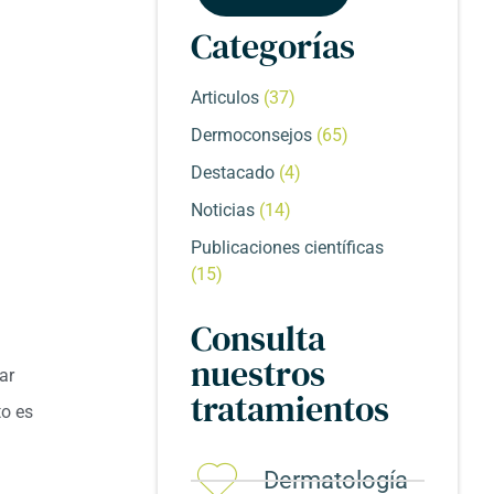
Categorías
Articulos
(37)
Dermoconsejos
(65)
Destacado
(4)
Noticias
(14)
Publicaciones científicas
(15)
Consulta
nuestros
ar
tratamientos
to es
Dermatología