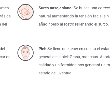
lumen
Surco nasojeniano:
Se busca una correc
 más de
natural aumentando la tensión facial sin
 del
añadir peso al rostro rellenando el surco.
del
Piel:
Se tiene que tener en cuenta el esta
rcar de
general de la piel: Grasa, manchas. Aport
calidad y uniformidad nos generará un 
estado de juventud.