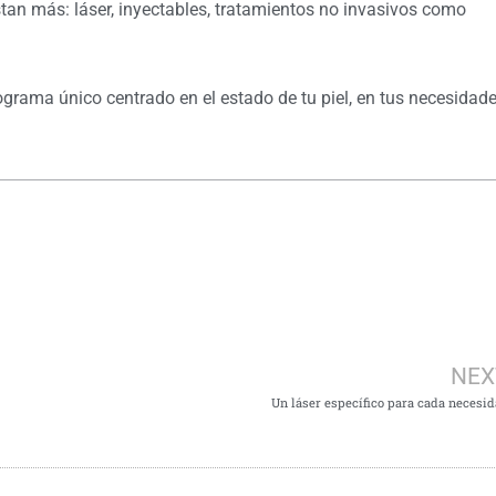
stan más: láser, inyectables, tratamientos no invasivos como
ograma único centrado en el estado de tu piel, en tus necesidade
con el keep-aging?
NEX
Un láser específico para cada necesi