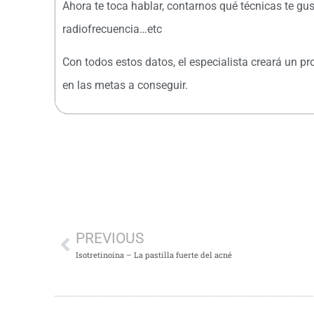
Ahora te toca hablar, contarnos qué técnicas te gu
radiofrecuencia…etc
Con todos estos datos, el especialista creará un pr
en las metas a conseguir.
¿Empezamos 
PREVIOUS
Isotretinoína – La pastilla fuerte del acné