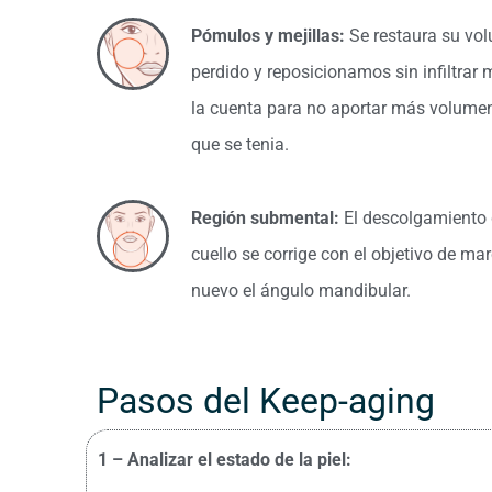
Pómulos y mejillas:
Se restaura su vo
perdido y reposicionamos sin infiltrar
la cuenta para no aportar más volumen
que se tenia.
Región submental:
El descolgamiento 
cuello se corrige con el objetivo de ma
nuevo el ángulo mandibular.
Pasos del Keep-aging
1 – Analizar el estado de la piel: