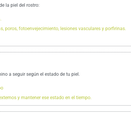
 la piel del rostro:
.
, poros, fotoenvejecimiento, lesiones vasculares y porfirinas.
no a seguir según el estado de tu piel.
po
externos y mantener ese estado en el tiempo.