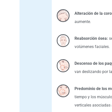
Alteración de la coro
aumente.
Reabsorción ósea:
se
volúmenes faciales.
Descenso de los paq
van deslizando por la
Predominio de los m
tiempo y los músculos
verticales asociadas a