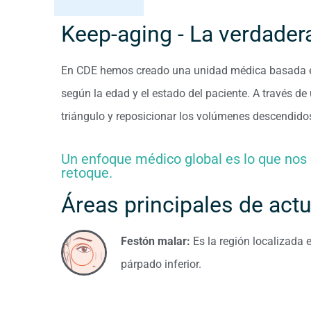
Keep-aging - La verdader
En CDE hemos creado una unidad médica basada en 
según la edad y el estado del paciente. A través de 
triángulo y reposicionar los volúmenes descendido
Un enfoque médico global es lo que nos p
retoque.
Áreas principales de act
Festón malar:
Es la región localizada e
párpado inferior.