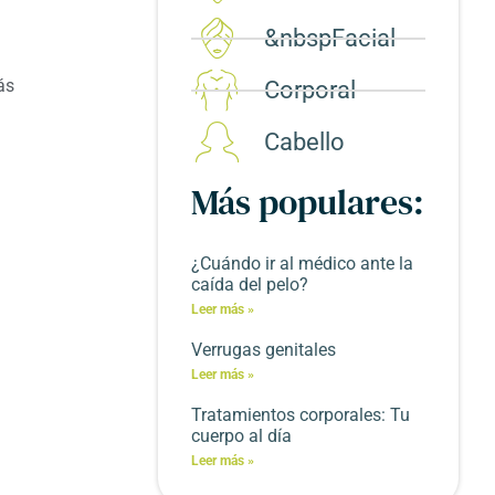
&nbspFacial
ás
Corporal​
Cabello
Más populares:
¿Cuándo ir al médico ante la
caída del pelo?
Leer más »
Verrugas genitales
Leer más »
Tratamientos corporales: Tu
cuerpo al día
Leer más »