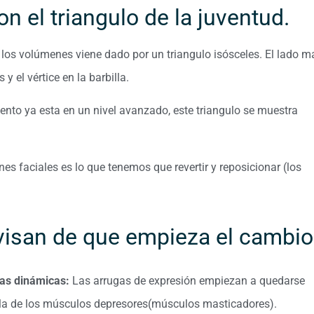
n el triangulo de la juventud.
e los volúmenes viene dado por un triangulo isósceles. El lado m
 y el vértice en la barbilla.
nto ya esta en un nivel avanzado, este triangulo se muestra
es faciales es lo que tenemos que revertir y reposicionar (los
visan de que empieza el cambio
gas dinámicas:
Las arrugas de expresión empiezan a quedarse
e la de los músculos depresores(músculos masticadores).