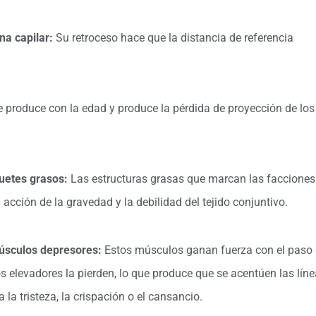
na capilar:
Su retroceso hace que la distancia de referencia
 produce con la edad y produce la pérdida de proyección de los
uetes grasos:
Las estructuras grasas que marcan las facciones
 acción de la gravedad y la debilidad del tejido conjuntivo.
úsculos depresores:
Estos músculos ganan fuerza con el paso 
 elevadores la pierden, lo que produce que se acentúen las lín
 la tristeza, la crispación o el cansancio.