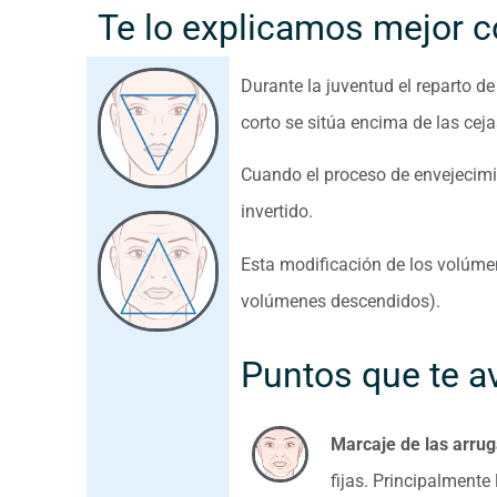
Te lo explicamos mejor co
Durante la juventud el reparto d
corto se sitúa encima de las cejas
Cuando el proceso de envejecimie
invertido.
Esta modificación de los volúmen
volúmenes descendidos).
Puntos que te a
Marcaje de las arru
fijas. Principalment