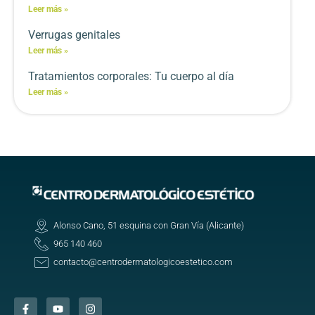
Leer más »
Verrugas genitales
Leer más »
Tratamientos corporales: Tu cuerpo al día
Leer más »
Alonso Cano, 51 esquina con Gran Vía (Alicante)
965 140 460
contacto@centrodermatologicoestetico.com