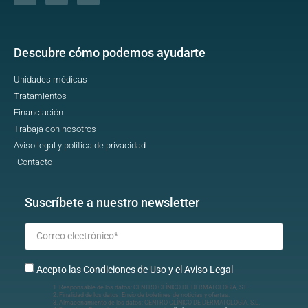
Descubre cómo podemos ayudarte
Unidades médicas
Tratamientos
Financiación
Trabaja con nosotros
Aviso legal y política de privacidad
Contacto
Suscríbete a nuestro newsletter
Acepto las Condiciones de Uso y el Aviso Legal
Responsable de los datos: CENTRO CLÍNICO DE DERMATOLOGÍA, S.L.
Finalidad de los datos: Envío de boletines de noticias y ofertas.
Almacenamiento de los datos: CENTRO CLÍNICO DE DERMATOLOGÍA, S.L.